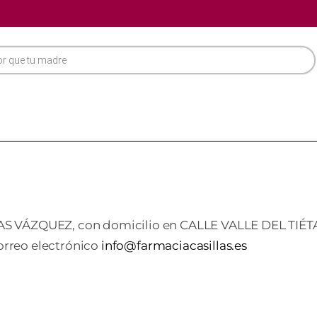
AS VÁZQUEZ, con domicilio en CALLE VALLE DEL TIÉTA
correo electrónico
info@farmaciacasillas.es