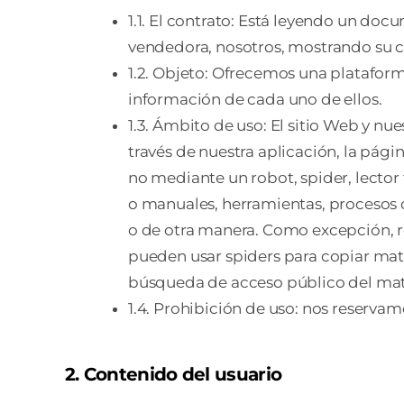
1.1. El contrato: Está leyendo un doc
vendedora, nosotros, mostrando su 
1.2. Objeto: Ofrecemos una plataform
información de cada uno de ellos.
1.3. Ámbito de uso: El sitio Web y nu
través de nuestra aplicación, la pág
no mediante un robot, spider, lector
o manuales, herramientas, procesos d
o de otra manera. Como excepción, 
pueden usar spiders para copiar mate
búsqueda de acceso público del mater
1.4. Prohibición de uso: nos reservamo
2. Contenido del usuario