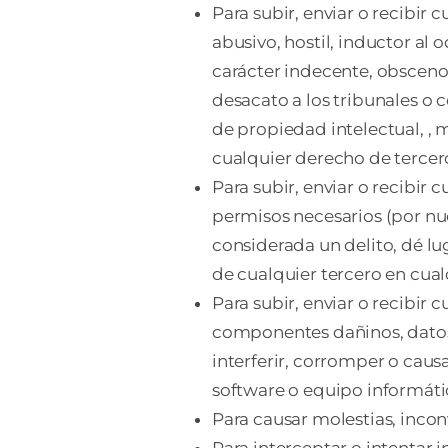
Para subir, enviar o recibir
abusivo, hostil, inductor al
carácter indecente, obsceno
desacato a los tribunales o 
de propiedad intelectual, ,
cualquier derecho de tercer
Para subir, enviar o recibir 
permisos necesarios (por nu
considerada un delito, dé lug
de cualquier tercero en cua
Para subir, enviar o recibir
componentes dañinos, datos 
interferir, corromper o caus
software o equipo informáti
Para causar molestias, incon