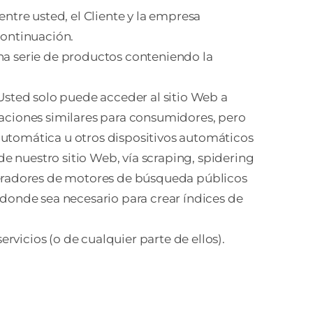
entre usted, el Cliente y la empresa
continuación.
una serie de productos conteniendo la
 Usted solo puede acceder al sitio Web a
caciones similares para consumidores, pero
automática u otros dispositivos automáticos
e nuestro sitio Web, vía scraping, spidering
eradores de motores de búsqueda públicos
 donde sea necesario para crear índices de
ervicios (o de cualquier parte de ellos).