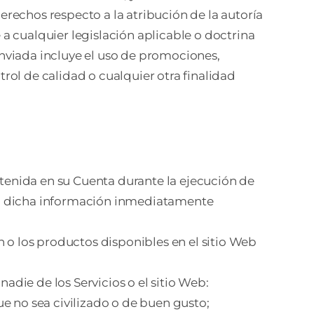
rechos respecto a la atribución de la autoría
a cualquier legislación aplicable o doctrina
nviada incluye el uso de promociones,
rol de calidad o cualquier otra finalidad
ntenida en su Cuenta durante la ejecución de
en dicha información inmediatamente
n o los productos disponibles en el sitio Web
nadie de los Servicios o el sitio Web:
ue no sea civilizado o de buen gusto;