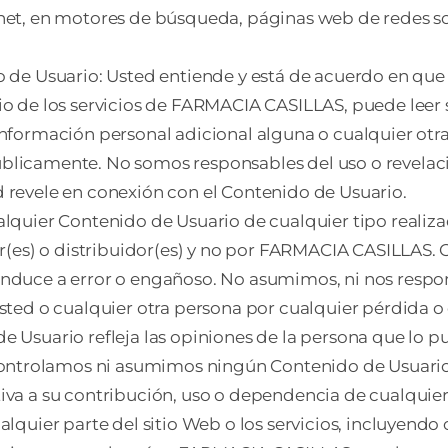
rnet, en motores de búsqueda, páginas web de redes so
o de Usuario: Usted entiende y está de acuerdo en que
io de los servicios de FARMACIA CASILLAS, puede leer 
información personal adicional alguna o cualquier ot
blicamente. No somos responsables del uso o revelac
 revele en conexión con el Contenido de Usuario.
alquier Contenido de Usuario de cualquier tipo realiza
tor(es) o distribuidor(es) y no por FARMACIA CASILLAS.
 induce a error o engañoso. No asumimos, ni nos resp
usted o cualquier otra persona por cualquier pérdida o
 Usuario refleja las opiniones de la persona que lo pu
ntrolamos ni asumimos ningún Contenido de Usuario,
iva a su contribución, uso o dependencia de cualquie
alquier parte del sitio Web o los servicios, incluyend