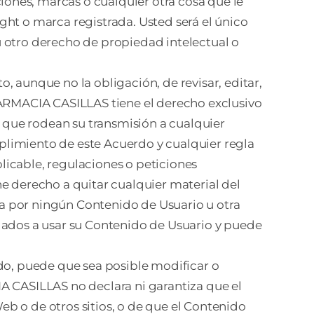
ones, marcas o cualquier otra cosa que le
ght o marca registrada. Usted será el único
u otro derecho de propiedad intelectual o
, aunque no la obligación, de revisar, editar,
 FARMACIA CASILLAS tiene el derecho exclusivo
s que rodean su transmisión a cualquier
plimiento de este Acuerdo y cualquier regla
licable, regulaciones o peticiones
e derecho a quitar cualquier material del
a por ningún Contenido de Usuario u otra
igados a usar su Contenido de Usuario y puede
ndo, puede que sea posible modificar o
A CASILLAS no declara ni garantiza que el
b o de otros sitios, o de que el Contenido