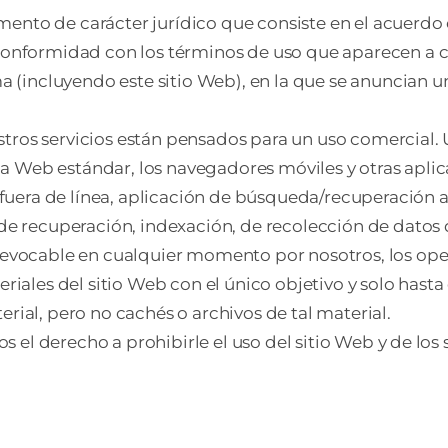
umento de carácter jurídico que consiste en el acuerdo 
conformidad con los términos de uso que aparecen a 
a (incluyendo este sitio Web), en la que se anuncian 
estros servicios están pensados para un uso comercial.
ina Web estándar, los navegadores móviles y otras apli
 fuera de línea, aplicación de búsqueda/recuperación 
e recuperación, indexación, de recolección de datos d
revocable en cualquier momento por nosotros, los op
riales del sitio Web con el único objetivo y solo hasta
ial, pero no cachés o archivos de tal material.
s el derecho a prohibirle el uso del sitio Web y de los s