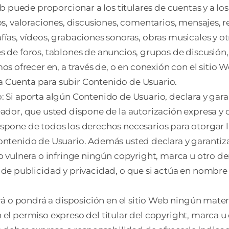
eb puede proporcionar a los titulares de cuentas y a los
jos, valoraciones, discusiones, comentarios, mensajes,
fías, vídeos, grabaciones sonoras, obras musicales y o
 de foros, tablones de anuncios, grupos de discusión, 
frecer en, a través de, o en conexión con el sitio W
 Cuenta para subir Contenido de Usuario.
: Si aporta algún Contenido de Usuario, declara y gar
ador, que usted dispone de la autorización expresa y c
spone de todos los derechos necesarios para otorgar l
Contenido de Usuario. Además usted declara y garantiz
no vulnera o infringe ningún copyright, marca u otro 
 de publicidad y privacidad, o que si actúa en nombre 
ará o pondrá a disposición en el sitio Web ningún mate
 el permiso expreso del titular del copyright, marca u