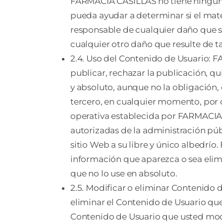
FARMACIA CASILLAS no tiene ningún d
pueda ayudar a determinar si el mate
responsable de cualquier daño que se
cualquier otro daño que resulte de ta
2.4. Uso del Contenido de Usuario: F
publicar, rechazar la publicación, q
y absoluto, aunque no la obligación, 
tercero, en cualquier momento, por 
operativa establecida por FARMACIA C
autorizadas de la administración púb
sitio Web a su libre y único albedr
información que aparezca o sea elimi
que no lo use en absoluto.
2.5. Modificar o eliminar Contenido 
eliminar el Contenido de Usuario que
Contenido de Usuario que usted modif