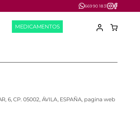
669 90 18 31
MEDICAMENTOS
R, 6, CP. 05002, ÁVILA, ESPAÑA, pagina web