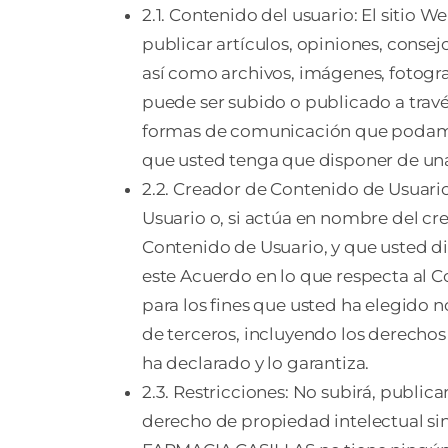
2.1. Contenido del usuario: El sitio W
publicar artículos, opiniones, conse
así como archivos, imágenes, fotogra
puede ser subido o publicado a través
formas de comunicación que podamos o
que usted tenga que disponer de una
2.2. Creador de Contenido de Usuario
Usuario o, si actúa en nombre del cre
Contenido de Usuario, y que usted di
este Acuerdo en lo que respecta al 
para los fines que usted ha elegido 
de terceros, incluyendo los derechos
ha declarado y lo garantiza.
2.3. Restricciones: No subirá, public
derecho de propiedad intelectual sin