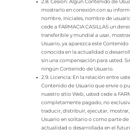
2.8. Cesión: Algún Contenido de Usu
mostrarlo en conexión con su informa
nombre, iniciales, nombre de usuario
cede a FARMACIA CASILLAS un derecho
transferible y mundial a usar, mostra
Usuario, ya aparezca este Contenido 
conocida en la actualidad o desarrolla
sin una compensación para usted. Si
ningún Contenido de Usuario.
2.9. Licencia: En la relación entre 
Contenido de Usuario que envíe o pub
nuestro sitio Web, usted cede a FARM
completamente pagado, no exclusivo, t
traducir, distribuir, ejecutar, mostra
Usuario en solitario o como parte de 
actualidad o desarrollada en el futuro