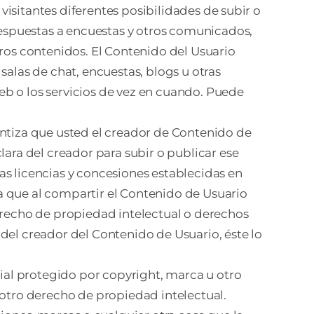
 visitantes diferentes posibilidades de subir o
 respuestas a encuestas y otros comunicados,
tros contenidos. El Contenido del Usuario
salas de chat, encuestas, blogs u otras
eb o los servicios de vez en cuando. Puede
antiza que usted el creador de Contenido de
lara del creador para subir o publicar ese
as licencias y concesiones establecidas en
a que al compartir el Contenido de Usuario
derecho de propiedad intelectual o derechos
del creador del Contenido de Usuario, éste lo
rial protegido por copyright, marca u otro
 otro derecho de propiedad intelectual.