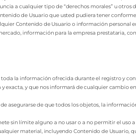
cia a cualquier tipo de “derechos morales” u otros de
ontenido de Usuario que usted pudiera tener conforme 
alquier Contenido de Usuario o información personal e
ercado, información para la empresa prestataria, cont
e toda la información ofrecida durante el registro y co
a y exacta, y que nos informará de cualquier cambio 
 de asegurarse de que todos los objetos, la informació
e sin límite alguno a no usar o a no permitir el uso a 
 cualquier material, incluyendo Contenido de Usuario, q