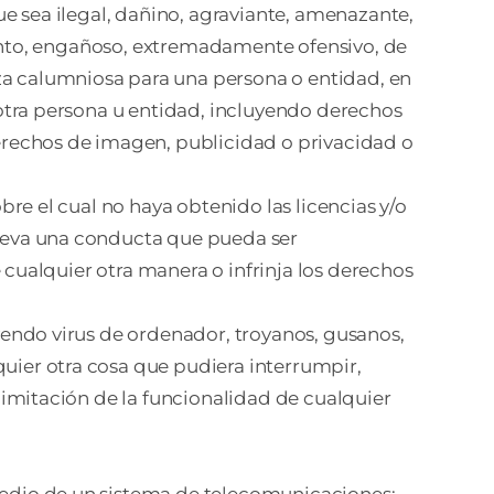
ue sea ilegal, dañino, agraviante, amenazante,
olento, engañoso, extremadamente ofensivo, de
za calumniosa para una persona o entidad, en
 otra persona u entidad, incluyendo derechos
derechos de imagen, publicidad o privacidad o
bre el cual no haya obtenido las licencias y/o
mueva una conducta que pueda ser
e cualquier otra manera o infrinja los derechos
yendo virus de ordenador, troyanos, gusanos,
uier otra cosa que pudiera interrumpir,
 limitación de la funcionalidad de cualquier