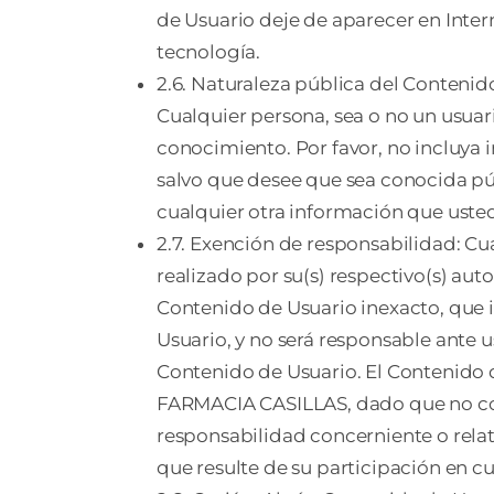
de Usuario deje de aparecer en Inte
tecnología.
2.6. Naturaleza pública del Contenid
Cualquier persona, sea o no un usuar
conocimiento. Por favor, no incluya 
salvo que desee que sea conocida pú
cualquier otra información que usted
2.7. Exención de responsabilidad: Cu
realizado por su(s) respectivo(s) au
Contenido de Usuario inexacto, que
Usuario, y no será responsable ante 
Contenido de Usuario. El Contenido de
FARMACIA CASILLAS, dado que no co
responsabilidad concerniente o relat
que resulte de su participación en cu