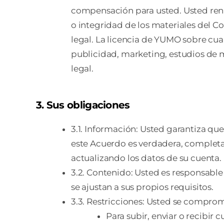
compensación para usted. Usted renun
o integridad de los materiales del C
legal. La licencia de YUMO sobre cu
publicidad, marketing, estudios de m
legal.
3. Sus obligaciones
3.1. Información: Usted garantiza qu
este Acuerdo es verdadera, complet
actualizando los datos de su cuenta.
3.2. Contenido: Usted es responsable
se ajustan a sus propios requisitos.
3.3. Restricciones: Usted se compromet
Para subir, enviar o recibir