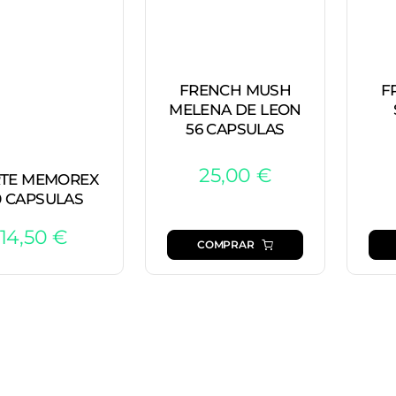
FRENCH MUSH
F
MELENA DE LEON
56 CAPSULAS
25,00
€
TE MEMOREX
0 CAPSULAS
14,50
€
COMPRAR