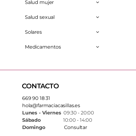
Salud mujer
Salud sexual
Solares
Medicamentos
CONTACTO
669 90 18 31
hola@farmaciacasillas.es
Lunes - Viernes
09:30 - 20:00
Sábado
10:00 - 14:00
Domingo
Consultar