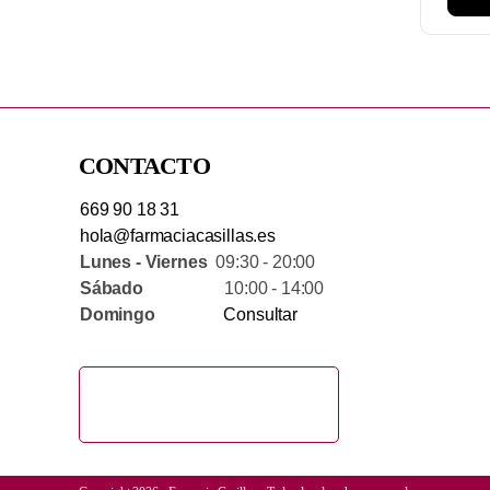
CONTACTO
669 90 18 31
hola@farmaciacasillas.es
Lunes - Viernes
09:30 - 20:00
Sábado
10:00 - 14:00
Domingo
Consultar