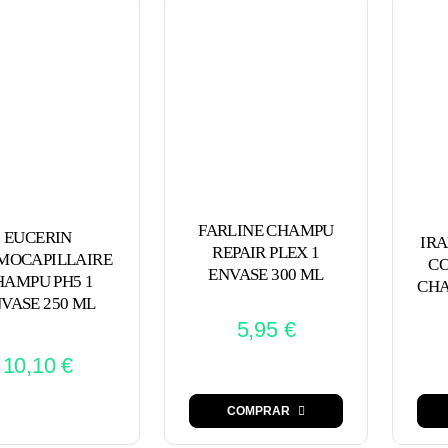
FARLINE CHAMPU
EUCERIN
IRA
REPAIR PLEX 1
MOCAPILLAIRE
CO
ENVASE 300 ML
HAMPU PH5 1
CHA
VASE 250 ML
5,95
€
10,10
€
COMPRAR