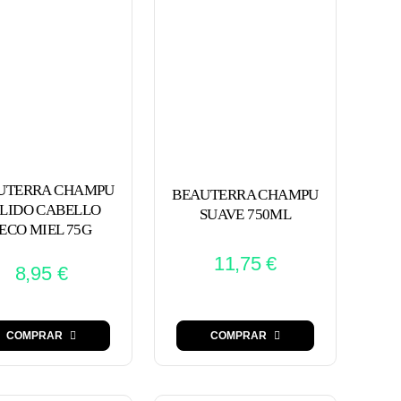
UTERRA CHAMPU
BEAUTERRA CHAMPU
LIDO CABELLO
SUAVE 750ML
ECO MIEL 75G
11,75
€
8,95
€
COMPRAR
COMPRAR