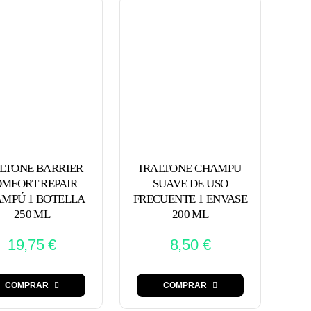
IRALTONE CHAMPU
LTONE BARRIER
SUAVE DE USO
MFORT REPAIR
FRECUENTE 1 ENVASE
MPÚ 1 BOTELLA
200 ML
250 ML
8,50
€
19,75
€
COMPRAR
COMPRAR