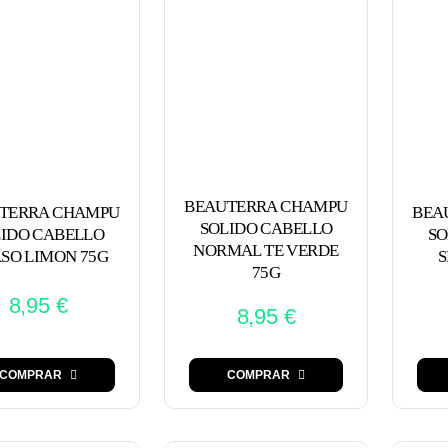
BEAUTERRA CHAMPU
TERRA CHAMPU
BEA
SOLIDO CABELLO
LIDO CABELLO
SO
NORMAL TE VERDE
SO LIMON 75G
S
75G
8,95
€
8,95
€
COMPRAR
COMPRAR