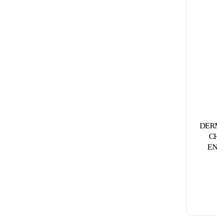
DER
C
EN