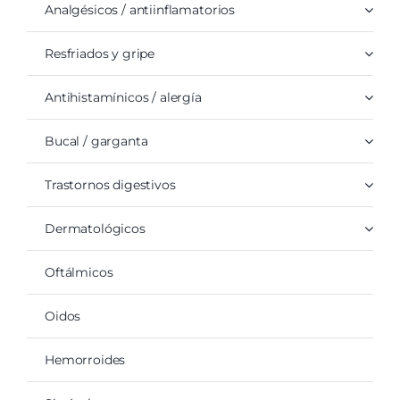
Analgésicos / antiinflamatorios
Resfriados y gripe
Antihistamínicos / alergía
Bucal / garganta
Trastornos digestivos
Dermatológicos
Oftálmicos
Oidos
Hemorroides