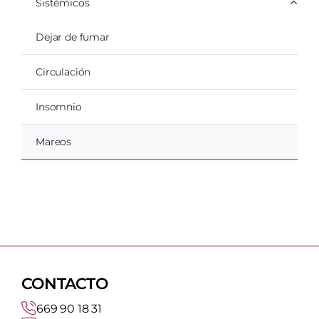
Sistémicos
Dejar de fumar
Circulación
Insomnio
Mareos
CONTACTO
669 90 18 31