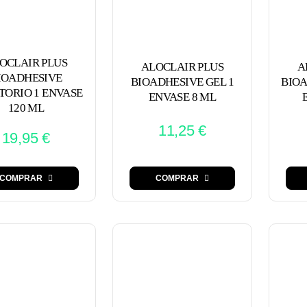
OCLAIR PLUS
ALOCLAIR PLUS
A
IOADHESIVE
BIOADHESIVE GEL 1
BIOA
TORIO 1 ENVASE
ENVASE 8 ML
120 ML
11,25
€
19,95
€
COMPRAR
COMPRAR