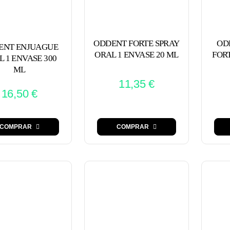
ODDENT FORTE SPRAY
OD
ENT ENJUAGUE
ORAL 1 ENVASE 20 ML
FORT
 1 ENVASE 300
ML
11,35
€
16,50
€
COMPRAR
COMPRAR