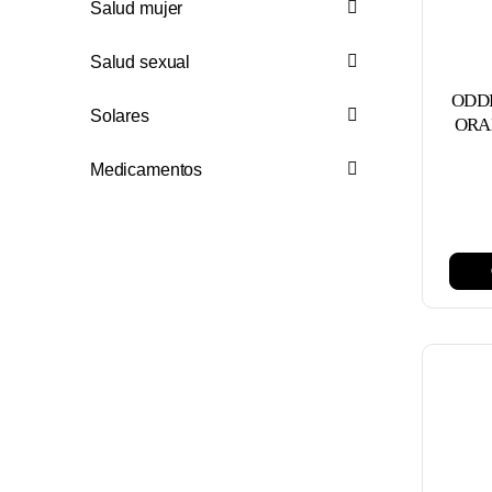
Salud mujer
Salud sexual
ODD
Solares
ORAL
Medicamentos