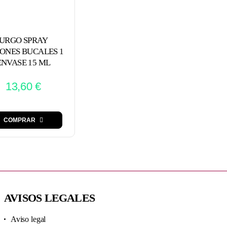
URGO SPRAY
IONES BUCALES 1
ENVASE 15 ML
13,60
€
COMPRAR
AVISOS LEGALES
Aviso legal