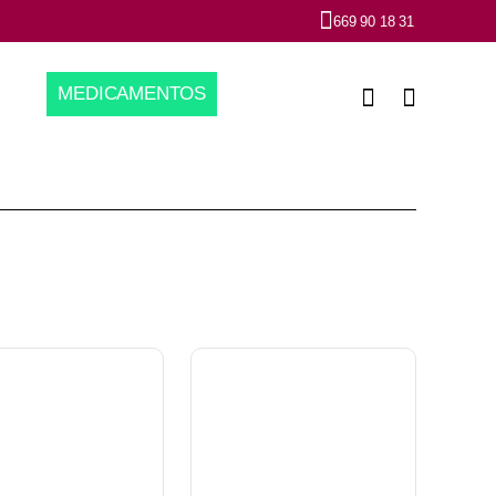
669 90 18 31
MEDICAMENTOS