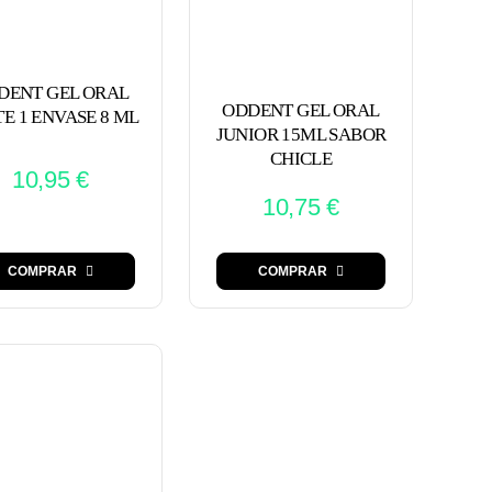
DENT GEL ORAL
ODDENT GEL ORAL
E 1 ENVASE 8 ML
JUNIOR 15ML SABOR
CHICLE
10,95
€
10,75
€
COMPRAR
COMPRAR