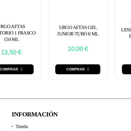
RGO AFTAS
URGO AFTAS GEL
LES
TORIO 1 FRASCO
JUNIOR TUBO 8 ML
150 ML
10,00
€
13,50
€
COMPRAR
COMPRAR
INFORMACIÓN
Tienda