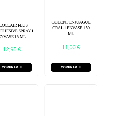
ODDENT ENJUAGUE
LOCLAIR PLUS
ORAL 1 ENVASE 150
DHESIVE SPRAY 1
ML
ENVASE 15 ML
11,00
€
12,95
€
COMPRAR
COMPRAR