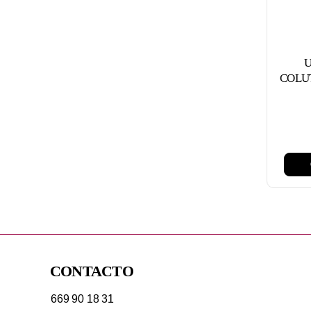
U
COLU
CONTACTO
669 90 18 31