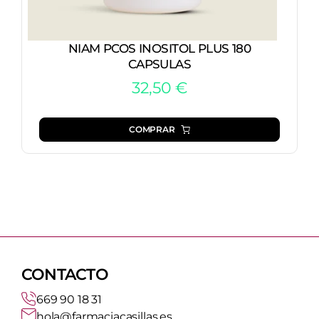
NIAM PCOS INOSITOL PLUS 180
CAPSULAS
32,50
€
COMPRAR
CONTACTO
669 90 18 31
hola@farmaciacasillas.es