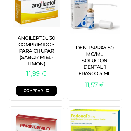
ANGILEPTOL 30
COMPRIMIDOS
DENTISPRAY 50
PARA CHUPAR
MG/ML
(SABOR MIEL-
SOLUCION
LIMON)
DENTAL 1
11,99
€
FRASCO 5 ML
11,57
€
COMPRAR