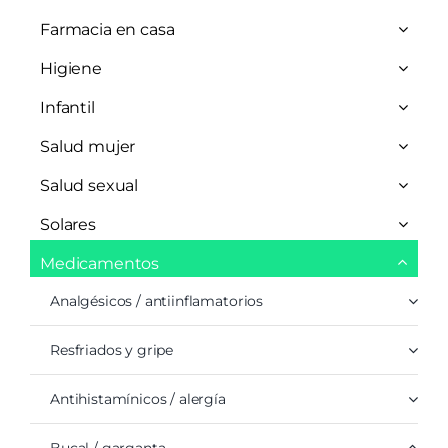
Farmacia en casa
Higiene
Infantil
Salud mujer
Salud sexual
Solares
Medicamentos
Analgésicos / antiinflamatorios
Resfriados y gripe
Antihistamínicos / alergía
Bucal / garganta