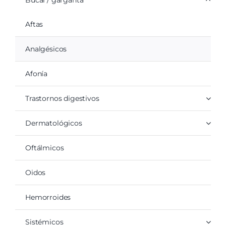
Aftas
Analgésicos
Afonía
Trastornos digestivos
Dermatológicos
Oftálmicos
Oidos
Hemorroides
Sistémicos