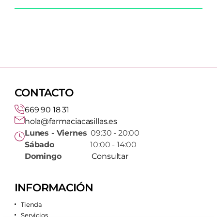
CONTACTO
669 90 18 31
hola@farmaciacasillas.es
Lunes - Viernes
09:30 - 20:00
Sábado
10:00 - 14:00
Domingo
Consultar
INFORMACIÓN
Tienda
Servicios