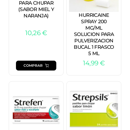
PARA CHUPAR
(SABOR MIEL Y
HURRICAINE
NARANJA)
SPRAY 200
MG/ML
10,26
€
SOLUCION PARA
PULVERIZACION
BUCAL 1 FRASCO
5 ML
14,99
€
COMPRAR