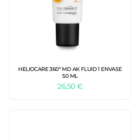
HELIOCARE 360º MD AK FLUID 1 ENVASE
50 ML
26,50
€