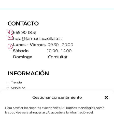
CONTACTO
669 90 18 31
hola@farmaciacasillas.es
Lunes - Viernes
09:30 - 20:00
Sábado
10:00 - 14:00
Domingo
Consultar
INFORMACIÓN
Tienda
Servicios
Contacto
Gestionar consentimiento
Quiénes somos
Para ofrecer las mejores experiencias, utilizamos tecnologías como
las cookies para almacenar y/o acceder a la información del