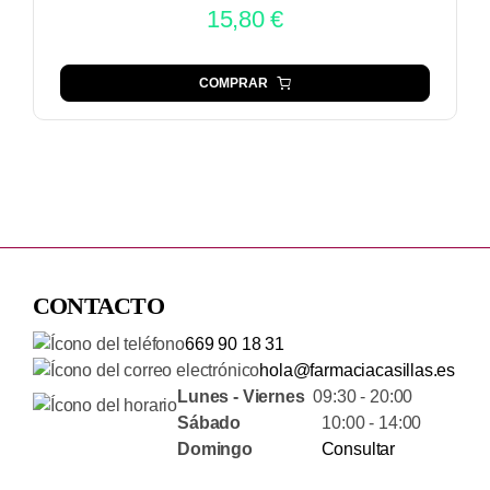
15,80
€
COMPRAR
CONTACTO
669 90 18 31
hola@farmaciacasillas.es
Lunes - Viernes
09:30 - 20:00
Sábado
10:00 - 14:00
Domingo
Consultar