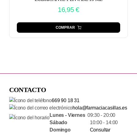
16,95
€
COMPRAR
CONTACTO
669 90 18 31
hola@farmaciacasillas.es
Lunes - Viernes
09:30 - 20:00
Sábado
10:00 - 14:00
Domingo
Consultar