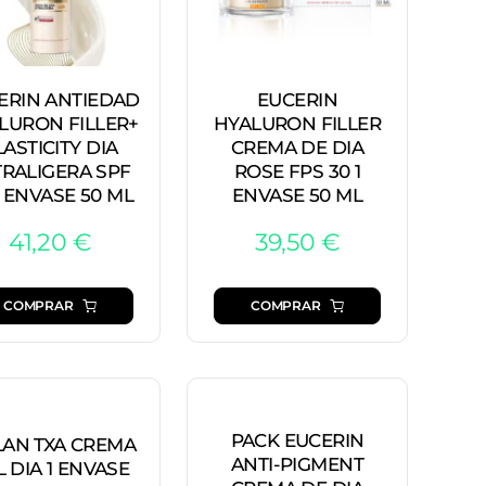
ERIN ANTIEDAD
EUCERIN
LURON FILLER+
HYALURON FILLER
LASTICITY DIA
CREMA DE DIA
TRALIGERA SPF
ROSE FPS 30 1
1 ENVASE 50 ML
ENVASE 50 ML
41,20
€
39,50
€
COMPRAR
COMPRAR
PACK EUCERIN
AN TXA CREMA
ANTI-PIGMENT
L DIA 1 ENVASE