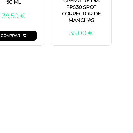
CREMA DE DIA
50 ML
FPS30 SPOT
CORRECTOR DE
39,50
€
MANCHAS
35,00
€
COMPRAR