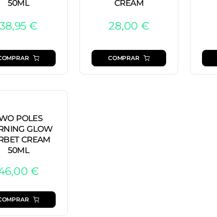
50ML
CREAM
38,95
€
28,00
€
COMPRAR
COMPRAR
WO POLES
RNING GLOW
RBET CREAM
50ML
46,00
€
COMPRAR