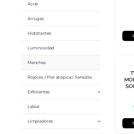
Acné
Arrugas
Hidratantes
Luminosidad
Manchas
T
Rojeces / Piel atópica / Sensible
MO
SO
Exfoliantes
Labial
Limpiadores