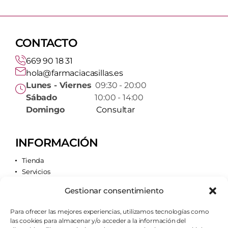
CONTACTO
669 90 18 31
hola@farmaciacasillas.es
Lunes - Viernes
09:30 - 20:00
Sábado
10:00 - 14:00
Domingo
Consultar
INFORMACIÓN
Tienda
Servicios
Contacto
Gestionar consentimiento
Quiénes somos
Para ofrecer las mejores experiencias, utilizamos tecnologías como
las cookies para almacenar y/o acceder a la información del
AVISOS LEGALES