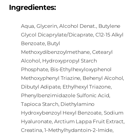
Ingredientes:
Aqua, Glycerin, Alcohol Denat., Butylene
Glycol Dicaprylate/Dicaprate, C12-15 Alkyl
Benzoate, Butyl
Methoxydibenzoylmethane, Cetearyl
Alcohol, Hydroxypropyl Starch
Phosphate, Bis-Ethylhexyloxyphenol
Methoxyphenyl Triazine, Behenyl Alcohol,
Dibutyl Adipate, Ethylhexyl Triazone,
Phenylbenzimidazole Sulfonic Acid,
Tapioca Starch, Diethylamino
Hydroxybenzoyl Hexyl Benzoate, Sodium
Hyaluronate, Arctium Lappa Fruit Extract,
Creatina, 1-Methylhydantoin-2-Imide,