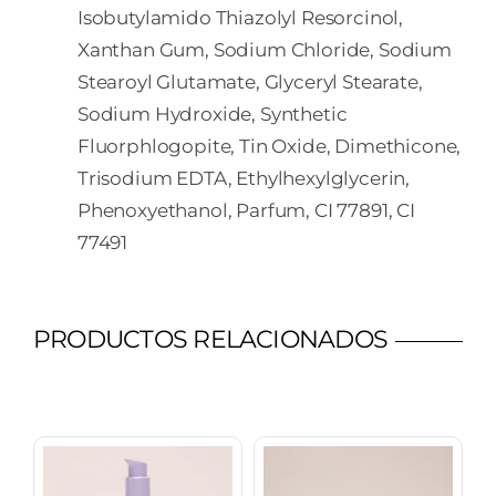
Isobutylamido Thiazolyl Resorcinol,
Xanthan Gum, Sodium Chloride, Sodium
Stearoyl Glutamate, Glyceryl Stearate,
Sodium Hydroxide, Synthetic
Fluorphlogopite, Tin Oxide, Dimethicone,
Trisodium EDTA, Ethylhexylglycerin,
Phenoxyethanol, Parfum, CI 77891, CI
77491
PRODUCTOS RELACIONADOS