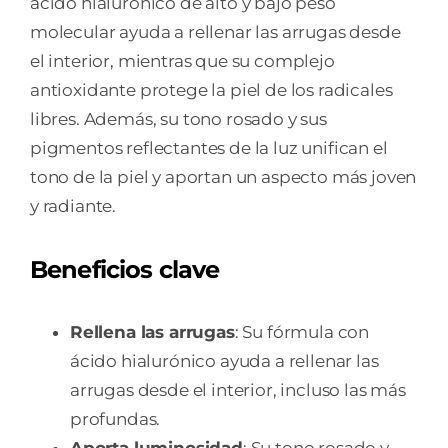
ácido hialurónico de alto y bajo peso
molecular ayuda a rellenar las arrugas desde
el interior, mientras que su complejo
antioxidante protege la piel de los radicales
libres. Además, su tono rosado y sus
pigmentos reflectantes de la luz unifican el
tono de la piel y aportan un aspecto más joven
y radiante.
Beneficios clave
Rellena las arrugas
: Su fórmula con
ácido hialurónico ayuda a rellenar las
arrugas desde el interior, incluso las más
profundas.
Aporta luminosidad
: Su tono rosado y