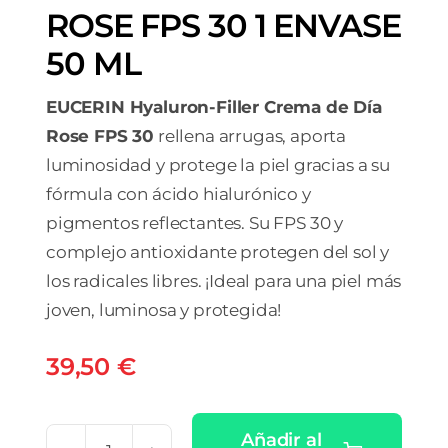
ROSE FPS 30 1 ENVASE
50 ML
EUCERIN Hyaluron-Filler Crema de Día
Rose FPS 30
rellena arrugas, aporta
luminosidad y protege la piel gracias a su
fórmula con ácido hialurónico y
pigmentos reflectantes. Su FPS 30 y
complejo antioxidante protegen del sol y
los radicales libres. ¡Ideal para una piel más
joven, luminosa y protegida!
39,50
€
Añadir al