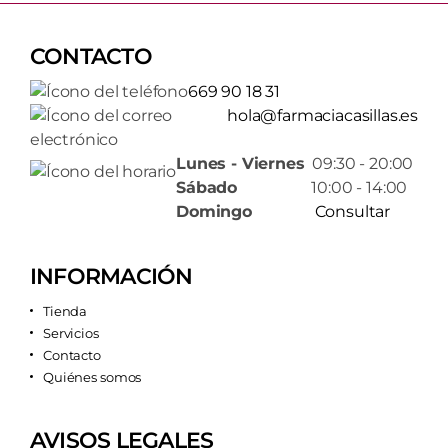
CONTACTO
669 90 18 31
hola@farmaciacasillas.es
Lunes - Viernes
09:30 - 20:00
Sábado
10:00 - 14:00
Domingo
Consultar
INFORMACIÓN
Tienda
Servicios
Contacto
Quiénes somos
AVISOS LEGALES