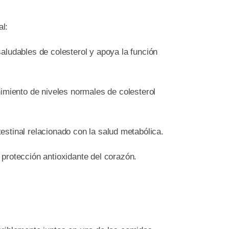
al:
aludables de colesterol y apoya la función
miento de niveles normales de colesterol
intestinal relacionado con la salud metabólica.
 protección antioxidante del corazón.