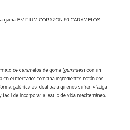
ta toda la gama EMITIUM CORAZON 60 CARAMELOS
ormato de caramelos de goma (
gummies
) con un
ca en el mercado: combina ingredientes botánicos
 forma galénica es ideal para quienes sufren «fatiga
 fácil de incorporar al estilo de vida mediterráneo.