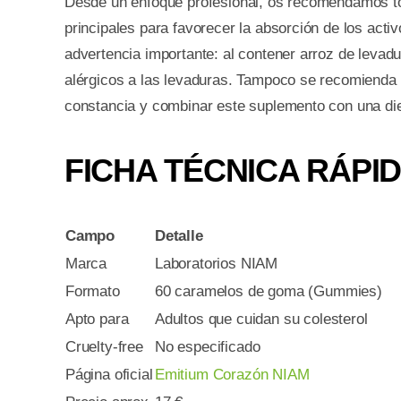
Desde un enfoque profesional, os recomendamos 
principales para favorecer la absorción de los act
advertencia importante: al contener arroz de levad
alérgicos a las levaduras. Tampoco se recomienda
constancia y combinar este suplemento con una dieta 
FICHA TÉCNICA RÁPI
Campo
Detalle
Marca
Laboratorios NIAM
Formato
60 caramelos de goma (Gummies)
Apto para
Adultos que cuidan su colesterol
Cruelty-free
No especificado
Página oficial
Emitium Corazón NIAM