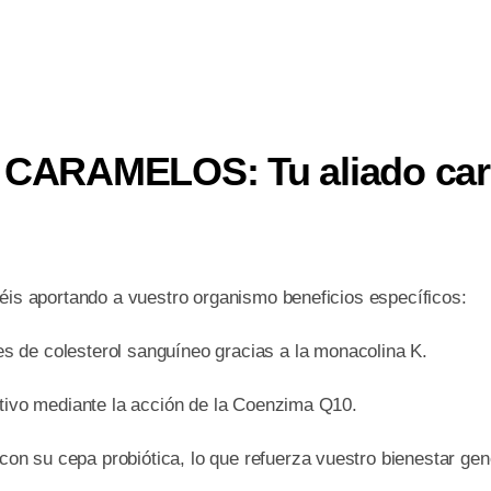
ARAMELOS: Tu aliado card
réis aportando a vuestro organismo beneficios específicos:
s de colesterol sanguíneo gracias a la monacolina K.
ativo mediante la acción de la Coenzima Q10.
 con su cepa probiótica, lo que refuerza vuestro bienestar gen