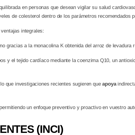
uilibrada en personas que desean vigilar su salud cardiovasc
iveles de colesterol dentro de los parámetros recomendados po
ventajas integrales:
no gracias a la monacolina K obtenida del arroz de levadura r
os y el tejido cardíaco mediante la coenzima Q10, un antioxid
, lo que investigaciones recientes sugieren que
apoya
indirec
 permitiendo un enfoque preventivo y proactivo en vuestro aut
ENTES (INCI)