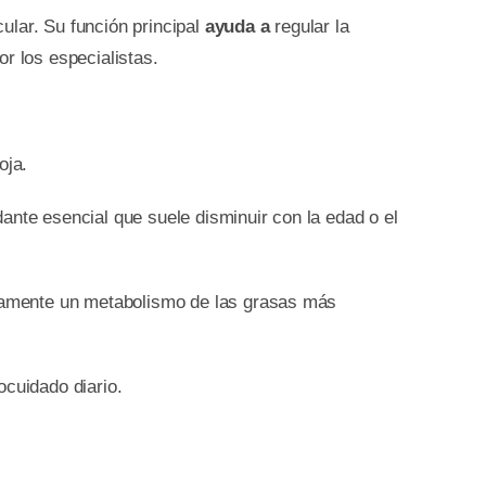
ular. Su función principal
ayuda a
regular la
r los especialistas.
oja.
ante esencial que suele disminuir con la edad o el
tamente un metabolismo de las grasas más
ocuidado diario.