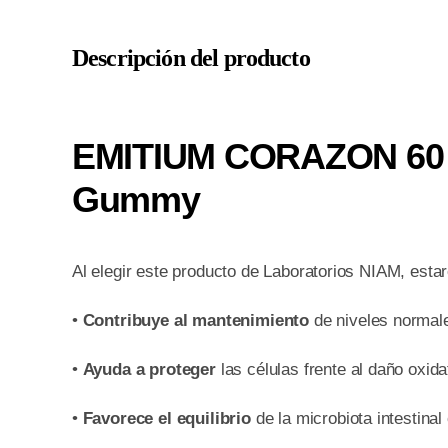
Descripción del producto
EMITIUM CORAZON 60 C
Gummy
Al elegir este producto de Laboratorios NIAM, esta
•
Contribuye al mantenimiento
de niveles normale
•
Ayuda a proteger
las células frente al daño oxid
•
Favorece el equilibrio
de la microbiota intestinal