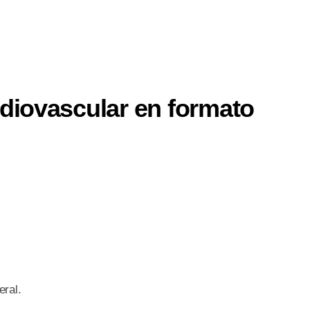
iovascular en formato
eral.