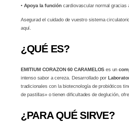
•
Apoya la función
cardiovascular normal gracias al
Asegurad el cuidado de vuestro sistema circula
aquí.
¿QUÉ ES?
EMITIUM CORAZON 60 CARAMELOS
es un
comp
intenso sabor a cereza. Desarrollado por
Laborato
tradicionales con la biotecnología de probióticos ti
de pastillas» o tienen dificultades de deglución, of
¿PARA QUÉ SIRVE?