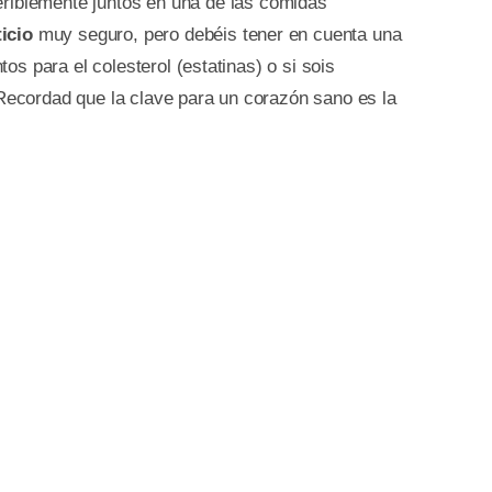
feriblemente juntos en una de las comidas
icio
muy seguro, pero debéis tener en cuenta una
s para el colesterol (estatinas) o si sois
ecordad que la clave para un corazón sano es la