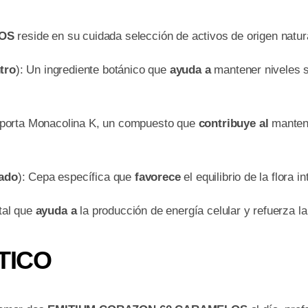
OS
reside en su cuidada selección de activos de origen natur
tro
): Un ingrediente botánico que
ayuda a
mantener niveles s
Aporta Monacolina K, un compuesto que
contribuye al
manteni
zado
): Cepa específica que
favorece
el equilibrio de la flora 
tal que
ayuda a
la producción de energía celular y refuerza la
TICO