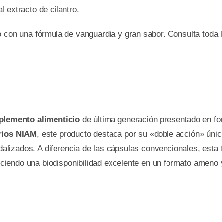
 extracto de cilantro.
torio con una fórmula de vanguardia y gran sabor. Consul
lemento alimenticio
de última generación presentado en f
rios NIAM
, este producto destaca por su «doble acción» úni
ndalizados. A diferencia de las cápsulas convencionales, esta
reciendo una biodisponibilidad excelente en un formato ameno y