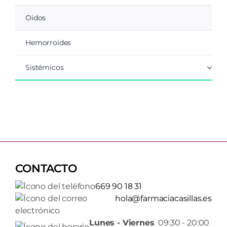
Oidos
Hemorroides
Sistémicos
CONTACTO
669 90 18 31
hola@farmaciacasillas.es
Lunes - Viernes
09:30 - 20:00