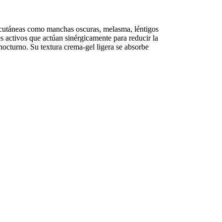
táneas como manchas oscuras, melasma, léntigos
 activos que actúan sinérgicamente para reducir la
 nocturno. Su textura crema-gel ligera se absorbe