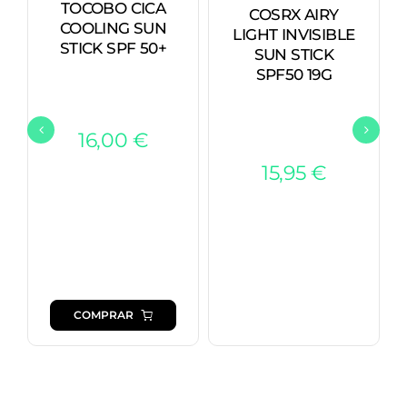
TOCOBO CICA
COSRX AIRY
COOLING SUN
LIGHT INVISIBLE
STICK SPF 50+
SUN STICK
SPF50 19G
16,00
€
15,95
€
COMPRAR