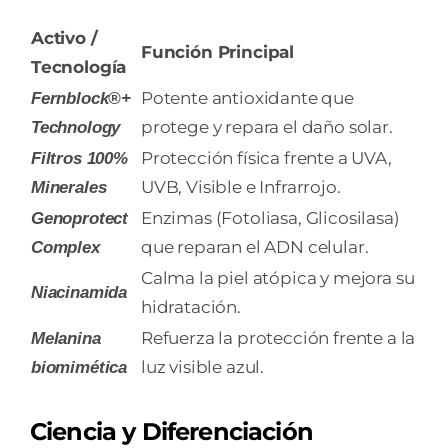
Activo /
Función Principal
Tecnología
Potente antioxidante que
Fernblock®+
protege y repara el daño solar.
Technology
Protección física frente a UVA,
Filtros 100%
UVB, Visible e Infrarrojo.
Minerales
Enzimas (Fotoliasa, Glicosilasa)
Genoprotect
que reparan el ADN celular.
Complex
Calma la piel atópica y mejora su
Niacinamida
hidratación.
Refuerza la protección frente a la
Melanina
luz visible azul.
biomimética
Ciencia y Diferenciación