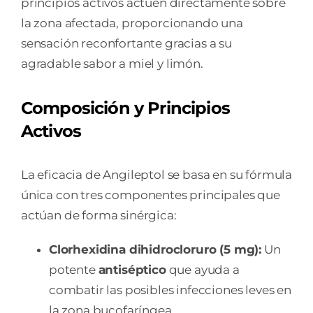
principios activos actúen directamente sobre
la zona afectada, proporcionando una
sensación reconfortante gracias a su
agradable sabor a miel y limón.
Composición y Principios
Activos
La eficacia de Angileptol se basa en su fórmula
única con tres componentes principales que
actúan de forma sinérgica:
Clorhexidina dihidrocloruro (5 mg):
Un
potente
antiséptico
que ayuda a
combatir las posibles infecciones leves en
la zona bucofaríngea.