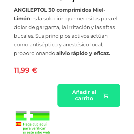
ANGILEPTOL 30 comprimidos Miel-
Limón
es la solución que necesitas para el
dolor de garganta, la irritación y las aftas
bucales. Sus principios activos actúan
como antiséptico y anestésico local,
proporcionando
alivio rápido y eficaz.
11,99
€
Añadir al
carrito
ANGILEPTOL
30
COMPRIMIDOS
PARA
CHUPAR