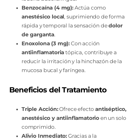
Benzocaína (4 mg):
Actúa como
anestésico local
, suprimiendo de forma
rápida y temporal la sensación de
dolor
de garganta
.
Enoxolona (3 mg):
Con acción
antiinflamatoria
tópica, contribuye a
reducir la irritación y la hinchazón de la
mucosa bucal y faríngea.
Beneficios del Tratamiento
Triple Acción:
Ofrece efecto
antiséptico,
anestésico y antiinflamatorio
en un solo
comprimido.
Alivio Inmediato:
Gracias a la