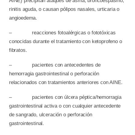
AINE) precipitan ataques de asma, broncoespasmo,
rinitis aguda, o causan pólipos nasales, urticaria o
angioedema.
– reacciones fotoalérgicas o fototóxicas
conocidas durante el tratamiento con ketoprofeno o
fibratos.
– pacientes con antecedentes de
hemorragia gastrointestinal o perforación
relacionados con tratamientos anteriores con AINE.
– pacientes con úlcera péptica/hemorragia
gastrointestinal activa o con cualquier antecedente
de sangrado, ulceración o perforación
gastrointestinal.