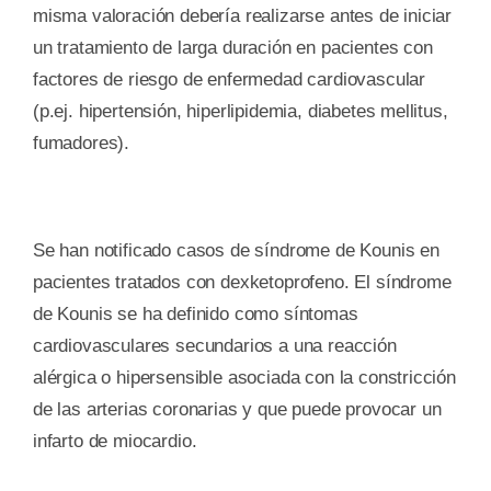
misma valoración debería realizarse antes de iniciar
un tratamiento de larga duración en pacientes con
factores de riesgo de enfermedad cardiovascular
(p.ej. hipertensión, hiperlipidemia, diabetes mellitus,
fumadores).
Se han notificado casos de síndrome de Kounis en
pacientes tratados con dexketoprofeno. El síndrome
de Kounis se ha definido como síntomas
cardiovasculares secundarios a una reacción
alérgica o hipersensible asociada con la constricción
de las arterias coronarias y que puede provocar un
infarto de miocardio.