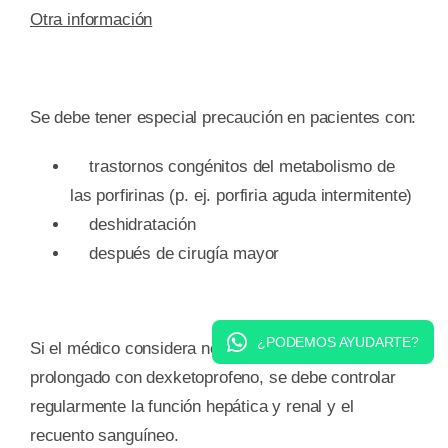
Otra información
Se debe tener especial precaución en pacientes con:
trastornos congénitos del metabolismo de
las porfirinas (p. ej. porfiria aguda intermitente)
deshidratación
después de cirugía mayor
¿PODEMOS AYUDARTE?
Si el médico considera necesario un tratamiento
prolongado con dexketoprofeno, se debe controlar
regularmente la función hepática y renal y el
recuento sanguíneo.