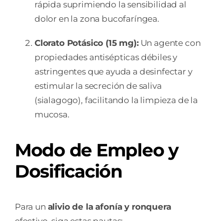
rápida suprimiendo la sensibilidad al
dolor en la zona bucofaríngea.
Clorato Potásico (15 mg):
Un agente con
propiedades antisépticas débiles y
astringentes que ayuda a desinfectar y
estimular la secreción de saliva
(sialagogo), facilitando la limpieza de la
mucosa.
Modo de Empleo y
Dosificación
Para un
alivio de la afonía y ronquera
efectivo, siga estas pautas: