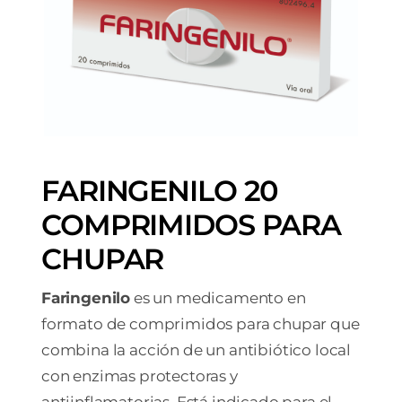
FARINGENILO 20
COMPRIMIDOS PARA
CHUPAR
Faringenilo
es un medicamento en
formato de comprimidos para chupar que
combina la acción de un antibiótico local
con enzimas protectoras y
antiinflamatorias. Está indicado para el