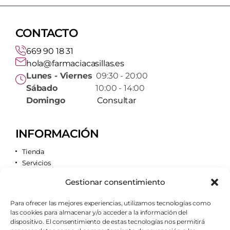
CONTACTO
669 90 18 31
hola@farmaciacasillas.es
Lunes - Viernes
09:30 - 20:00
Sábado
10:00 - 14:00
Domingo
Consultar
INFORMACIÓN
Tienda
Servicios
Contacto
Gestionar consentimiento
Quiénes somos
Para ofrecer las mejores experiencias, utilizamos tecnologías como
las cookies para almacenar y/o acceder a la información del
AVISOS LEGALES
dispositivo. El consentimiento de estas tecnologías nos permitirá