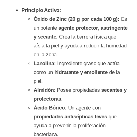
Principio Activo:
Óxido de Zinc (20 g por cada 100 g):
Es
un potente
agente protector, astringente
y secante
. Crea la barrera física que
aísla la piel y ayuda a reducir la humedad
en la zona.
Lanolina:
Ingrediente graso que actúa
como un
hidratante y emoliente
de la
piel.
Almidón:
Posee propiedades
secantes y
protectoras
.
Ácido Bórico:
Un agente con
propiedades antisépticas leves
que
ayuda a prevenir la proliferación
bacteriana.