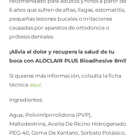
recomendado para adultos y niños a partir de
6 años que sufren de aftas, llagas, estomatitis,
pequeñas lesiones bucales o irritaciones
causadas por aparatos de ortodoncia o
prótesis dentales.
¡Alivia el dolor y recupera la salud de tu
boca con ALOCLAIR PLUS Bioadhesive 8ml!
Si quieres más información, colsulta la ficha
técnica
aquí
.
Ingredientes:
Agua, Polivinilpirrolidona (PVP),
Maltodextrina, Aceite De Ricino Hidrogenado
PEG-40, Goma De Xantano, Sorbato Potásico,