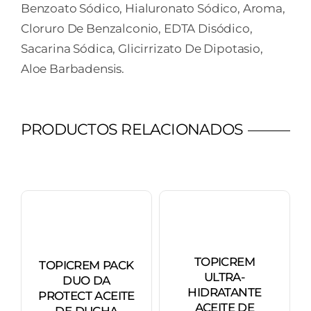
Benzoato Sódico, Hialuronato Sódico, Aroma,
Cloruro De Benzalconio, EDTA Disódico,
Sacarina Sódica, Glicirrizato De Dipotasio,
Aloe Barbadensis.
PRODUCTOS RELACIONADOS
TOPICREM
TOPICREM PACK
ULTRA-
DUO DA
HIDRATANTE
PROTECT ACEITE
ACEITE DE