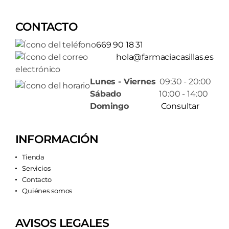
CONTACTO
669 90 18 31
hola@farmaciacasillas.es
Lunes - Viernes
09:30 - 20:00
Sábado
10:00 - 14:00
Domingo
Consultar
INFORMACIÓN
Tienda
Servicios
Contacto
Quiénes somos
AVISOS LEGALES