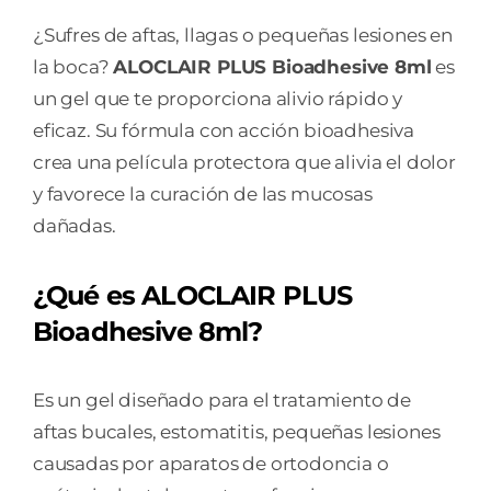
¿Sufres de aftas, llagas o pequeñas lesiones en
la boca?
ALOCLAIR PLUS Bioadhesive 8ml
es
un gel que te proporciona alivio rápido y
eficaz. Su fórmula con acción bioadhesiva
crea una película protectora que alivia el dolor
y favorece la curación de las mucosas
dañadas.
¿Qué es ALOCLAIR PLUS
Bioadhesive 8ml?
Es un gel diseñado para el tratamiento de
aftas bucales, estomatitis, pequeñas lesiones
causadas por aparatos de ortodoncia o