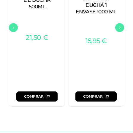
DE DUCHA
DUCHA 1
500ML
ENVASE 1000 ML
21,50
€
15,95
€
COMPRAR
COMPRAR