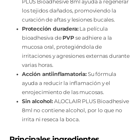
PLUS Bioadhesive 8ml ayuda a regenerar
los tejidos dañados, promoviendo la
curación de aftas y lesiones bucales.
Protección duradera:
La película
bioadhesiva de
PVP
se adhiere a la
mucosa oral, protegiéndola de
irritaciones y agresiones externas durante
varias horas.
Acción antiinflamatoria:
Su fórmula
ayuda a reducir la inflamación y el
enrojecimiento de las mucosas.
Sin alcohol:
ALOCLAIR PLUS Bioadhesive
8ml no contiene alcohol, por lo que no
irrita ni reseca la boca.
Principales ingredientes