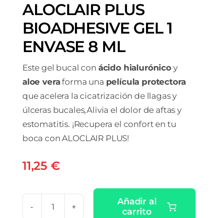
ALOCLAIR PLUS
BIOADHESIVE GEL 1
ENVASE 8 ML
Este gel bucal con
ácido hialurónico
y
aloe vera
forma una
película protectora
que acelera la cicatrización de llagas y
úlceras bucales,Alivia el dolor de aftas y
estomatitis. ¡Recupera el confort en tu
boca con ALOCLAIR PLUS!
11,25
€
Añadir al
carrito
ALOCLAIR