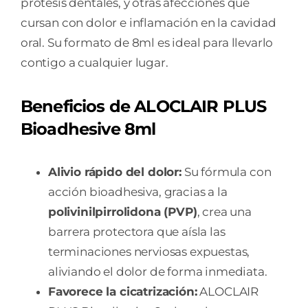
prótesis dentales, y otras afecciones que
cursan con dolor e inflamación en la cavidad
oral. Su formato de 8ml es ideal para llevarlo
contigo a cualquier lugar.
Beneficios de ALOCLAIR PLUS
Bioadhesive 8ml
Alivio rápido del dolor:
Su fórmula con
acción bioadhesiva, gracias a la
polivinilpirrolidona (PVP)
, crea una
barrera protectora que aísla las
terminaciones nerviosas expuestas,
aliviando el dolor de forma inmediata.
Favorece la cicatrización:
ALOCLAIR