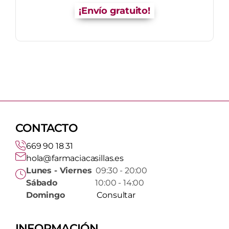
¡Envío gratuito!
CONTACTO
669 90 18 31
hola@farmaciacasillas.es
Lunes - Viernes
09:30 - 20:00
Sábado
10:00 - 14:00
Domingo
Consultar
INFORMACIÓN