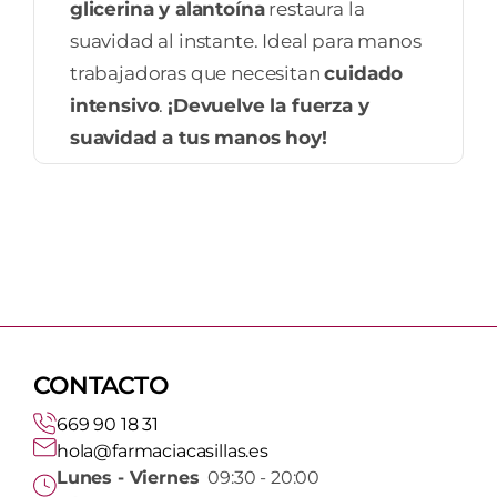
glicerina y alantoína
restaura la
suavidad al instante. Ideal para manos
trabajadoras que necesitan
cuidado
intensivo
.
¡Devuelve la fuerza y
suavidad a tus manos hoy!
CONTACTO
669 90 18 31
hola@farmaciacasillas.es
Lunes - Viernes
09:30 - 20:00