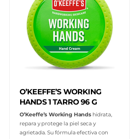
O’KEEFFE’S WORKING
HANDS 1 TARRO 96 G
O’Keeffe’s Working Hands
hidrata,
repara y protege la piel seca y
agrietada. Su fórmula efectiva con