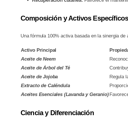
Recuperación cutánea:
Favorece el mantenim
Composición y Activos Específico
Una fórmula 100% activa basada en la sinergia de a
Activo Principal
Propied
Aceite de Neem
Reconoci
Aceite de Árbol del Té
Contribu
Aceite de Jojoba
Regula l
Extracto de Caléndula
Proporcio
Aceites Esenciales (Lavanda y Geranio)
Favorecen
Ciencia y Diferenciación