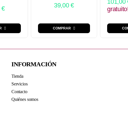
101,00
39,00
€
0
€
gratuito
R
COMPRAR
CO
INFORMACIÓN
Tienda
Servicios
Contacto
Quiénes somos