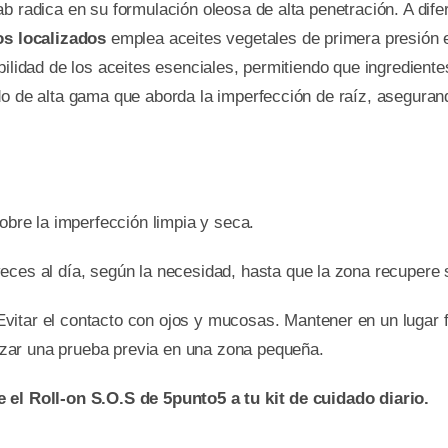
ab radica en su formulación oleosa de alta penetración. A dif
os localizados
emplea aceites vegetales de primera presión en
bilidad de los aceites esenciales, permitiendo que ingredient
do de alta gama que aborda la imperfección de raíz, asegurand
obre la imperfección limpia y seca.
eces al día, según la necesidad, hasta que la zona recupere
itar el contacto con ojos y mucosas. Mantener en un lugar f
alizar una prueba previa en una zona pequeña.
 el Roll-on S.O.S de 5punto5 a tu kit de cuidado diario.