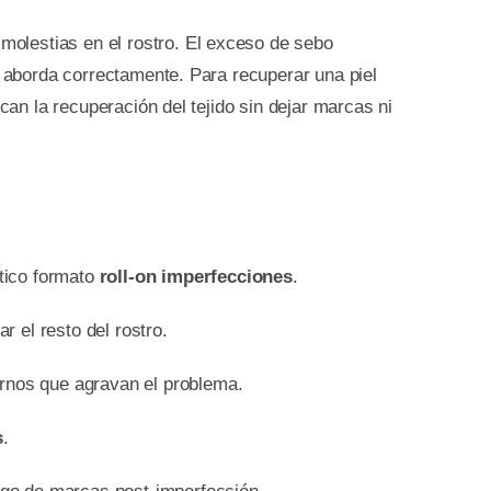
olestias en el rostro. El exceso de sebo
e aborda correctamente. Para recuperar una piel
can la recuperación del tejido sin dejar marcas ni
tico formato
roll-on imperfecciones
.
r el resto del rostro.
ernos que agravan el problema.
s
.