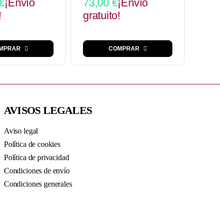
€
¡Envío
73,00
€
¡Envío
!
gratuito!
MPRAR
COMPRAR
AVISOS LEGALES
Aviso legal
Política de cookies
Política de privacidad
Condiciones de envío
Condiciones generales