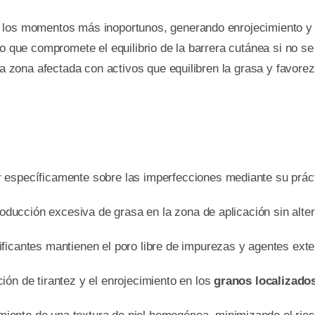
 los momentos más inoportunos, generando enrojecimiento y m
no que compromete el equilibrio de la barrera cutánea si no s
la zona afectada con activos que equilibren la grasa y favorez
 específicamente sobre las imperfecciones mediante su prác
oducción excesiva de grasa en la zona de aplicación sin altera
ficantes mantienen el poro libre de impurezas y agentes ext
ión de tirantez y el enrojecimiento en los
granos localizado