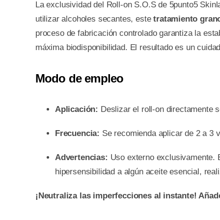
La exclusividad del Roll-on S.O.S de 5punto5 Skinl
utilizar alcoholes secantes, este
tratamiento gran
proceso de fabricación controlado garantiza la esta
máxima biodisponibilidad. El resultado es un cuida
Modo de empleo
Aplicación:
Deslizar el roll-on directamente s
Frecuencia:
Se recomienda aplicar de 2 a 3 v
Advertencias:
Uso externo exclusivamente. Ev
hipersensibilidad a algún aceite esencial, re
¡Neutraliza las imperfecciones al instante! Añade