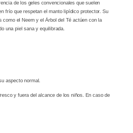
erencia de los geles convencionales que suelen
 frío que respetan el manto lipídico protector. Su
es como el Neem y el Árbol del Té actúen con la
o una piel sana y equilibrada.
 su aspecto normal.
resco y fuera del alcance de los niños. En caso de