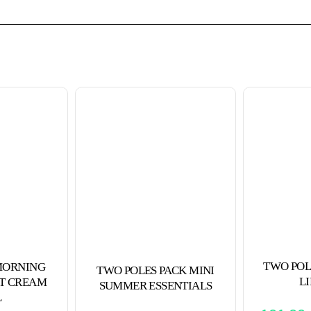
TWO POL
MORNING
TWO POLES PACK MINI
L
T CREAM
SUMMER ESSENTIALS
L