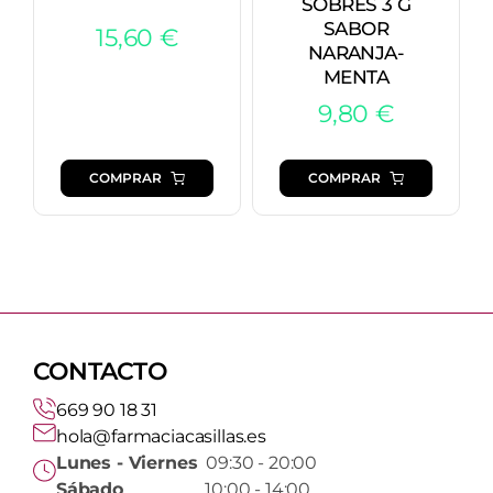
SOBRES 3 G
SABOR
15,60
€
NARANJA-
MENTA
9,80
€
COMPRAR
COMPRAR
CONTACTO
669 90 18 31
hola@farmaciacasillas.es
Lunes - Viernes
09:30 - 20:00
Sábado
10:00 - 14:00