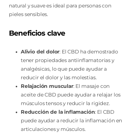
natural y suave es ideal para personas con
pieles sensibles.
Beneficios clave
Alivio del dolor
: El CBD ha demostrado
tener propiedades antiinflamatorias y
analgésicas, lo que puede ayudar a
reducir el dolor y las molestias.
Relajación muscular
: El masaje con
aceite de CBD puede ayudar a relajar los
músculos tensos y reducir la rigidez.
Reducción de la inflamación
: El CBD
puede ayudar a reducir la inflamación en
articulaciones y músculos.