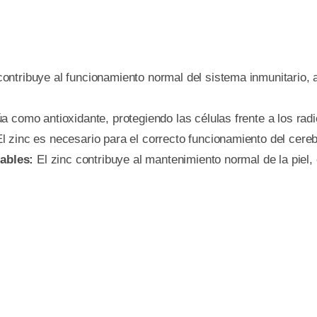
contribuye al funcionamiento normal del sistema inmunitario,
a como antioxidante, protegiendo las células frente a los radi
l zinc es necesario para el correcto funcionamiento del cere
dables:
El zinc contribuye al mantenimiento normal de la piel, 