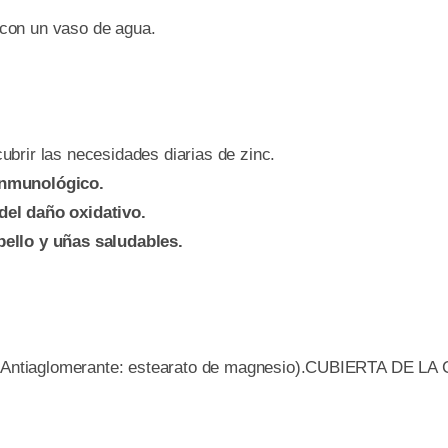
 con un vaso de agua.
brir las necesidades diarias de zinc.
inmunológico.
del daño oxidativo.
ello y uñas saludables.
– (Antiaglomerante: estearato de magnesio).CUBIERTA DE LA