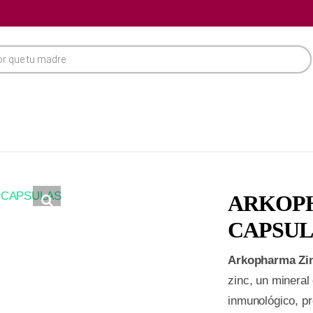
ARKOPH
CAPSUL
Arkopharma Zi
zinc, un mineral
inmunológico, pr