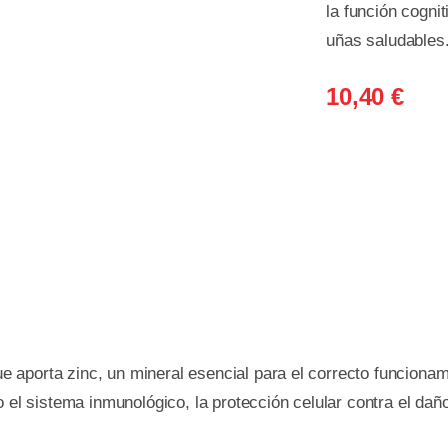
la función cognit
uñas saludables.
10,40
€
 aporta zinc, un mineral esencial para el correcto funciona
el sistema inmunológico, la protección celular contra el daño o