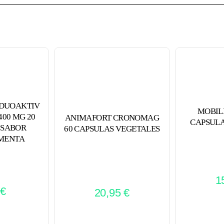
DUOAKTIV
MOBIL
00 MG 20
ANIMAFORT CRONOMAG
CAPSULA
 SABOR
60 CAPSULAS VEGETALES
MENTA
1
€
20,95
€