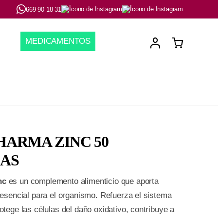
669 90 18 31
MEDICAMENTOS
ARMA ZINC 50
AS
nc
es un complemento alimenticio que aporta
 esencial para el organismo. Refuerza el sistema
otege las células del daño oxidativo, contribuye a