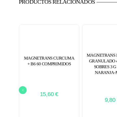
PRODUCTOS RELACIONADOS
MAGNETRANS 
MAGNETRANS CURCUMA
GRANULADO 4
+ B6 60 COMPRIMIDOS
SOBRES 3 G
NARANJA-
15,60
€
9,80