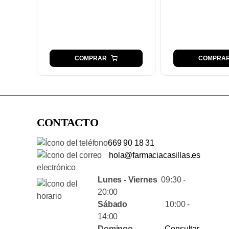
COMPRAR
COMPRA
CONTACTO
669 90 18 31
hola@farmaciacasillas.es
Lunes - Viernes
09:30 -
20:00
Sábado
10:00 -
14:00
Domingo
Consultar