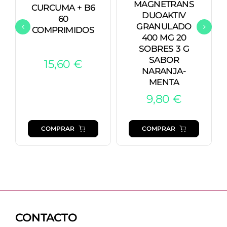
MAGNETRANS
CURCUMA + B6
DUOAKTIV
60
GRANULADO
COMPRIMIDOS
400 MG 20
SOBRES 3 G
SABOR
15,60
€
NARANJA-
MENTA
9,80
€
COMPRAR
COMPRAR
CONTACTO