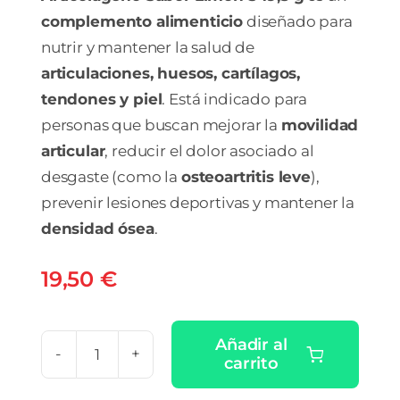
complemento alimenticio
diseñado para
nutrir y mantener la salud de
articulaciones, huesos, cartílagos,
tendones y piel
. Está indicado para
personas que buscan mejorar la
movilidad
articular
, reducir el dolor asociado al
desgaste (como la
osteoartritis leve
),
prevenir lesiones deportivas y mantener la
densidad ósea
.
19,50
€
Añadir al
carrito
ARTICOLAGENO
1