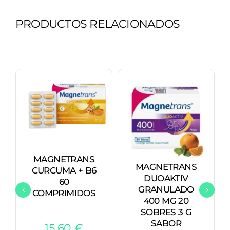
PRODUCTOS RELACIONADOS
MAGNETRANS
MAGNETRANS
CURCUMA + B6
DUOAKTIV
60
GRANULADO
COMPRIMIDOS
400 MG 20
SOBRES 3 G
SABOR
15,60
€