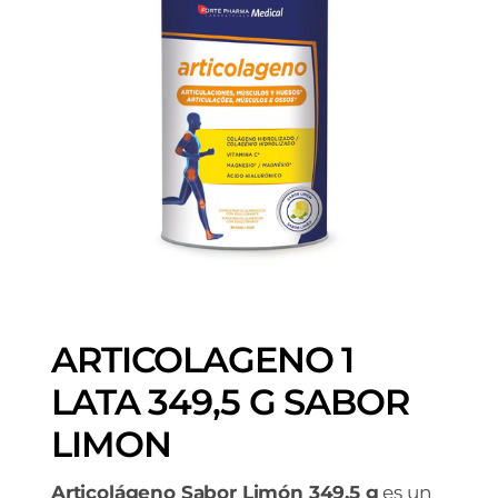
ARTICOLAGENO 1
LATA 349,5 G SABOR
LIMON
Articolágeno Sabor Limón 349,5 g
es un