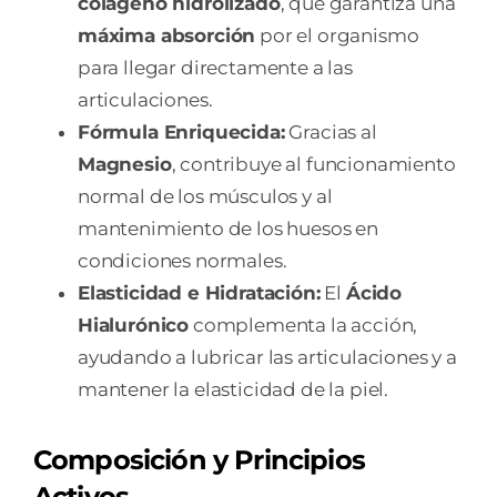
colágeno hidrolizado
, que garantiza una
máxima absorción
por el organismo
para llegar directamente a las
articulaciones.
Fórmula Enriquecida:
Gracias al
Magnesio
, contribuye al funcionamiento
normal de los músculos y al
mantenimiento de los huesos en
condiciones normales.
Elasticidad e Hidratación:
El
Ácido
Hialurónico
complementa la acción,
ayudando a lubricar las articulaciones y a
mantener la elasticidad de la piel.
Composición y Principios
Activos