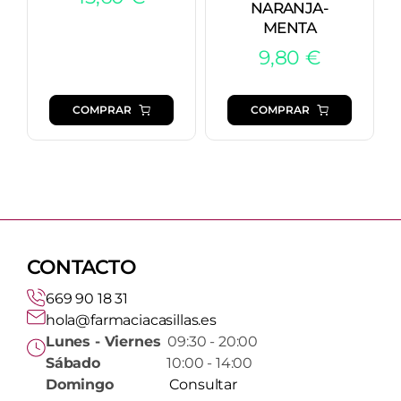
NARANJA-
MENTA
9,80
€
COMPRAR
COMPRAR
CONTACTO
669 90 18 31
hola@farmaciacasillas.es
Lunes - Viernes
09:30 - 20:00
Sábado
10:00 - 14:00
Domingo
Consultar