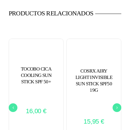
PRODUCTOS RELACIONADOS
TOCOBO CICA
COSRX AIRY
COOLING SUN
LIGHT INVISIBLE
STICK SPF 50+
SUN STICK SPF50
19G
16,00
€
15,95
€