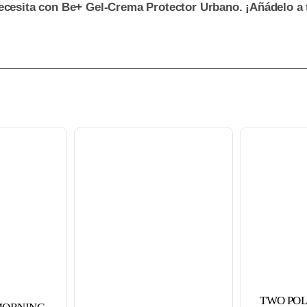
necesita con Be+ Gel-Crema Protector Urbano. ¡Añádelo a t
TWO POL