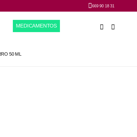
669 90 18 31
MEDICAMENTOS
RO 50 ML