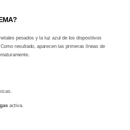
REMA?
etales pesados y la luz azul de los dispositivos
l. Como resultado, aparecen las primeras líneas de
rematuramente.
xicas.
ugas
activa.