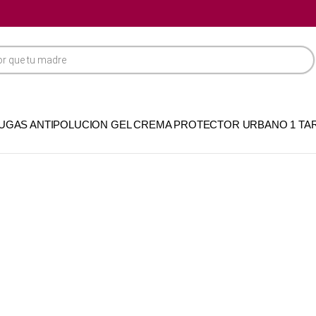
UGAS ANTIPOLUCION GEL CREMA PROTECTOR URBANO 1 TAR