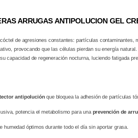
MERAS ARRUGAS ANTIPOLUCION GEL C
 cóctel de agresiones constantes: partículas contaminantes, m
dativo, provocando que las células pierdan su energía natura
de su capacidad de regeneración nocturna, luciendo fatigada p
tector antipolución
que bloquea la adhesión de partículas tó
lusiva, potencia el metabolismo para una
prevención de arr
e humedad óptimos durante todo el día sin aportar grasa.