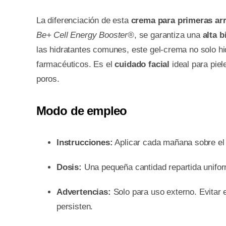
La diferenciación de esta
crema para primeras ar
Be+ Cell Energy Booster®
, se garantiza una
alta b
las hidratantes comunes, este gel-crema no solo hid
farmacéuticos. Es el
cuidado facial
ideal para piel
poros.
Modo de empleo
Instrucciones:
Aplicar cada mañana sobre el r
Dosis:
Una pequeña cantidad repartida unifo
Advertencias:
Solo para uso externo. Evitar e
persisten.