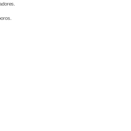
adores.
poros.