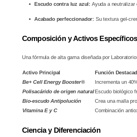
Escudo contra luz azul:
Ayuda a neutralizar 
Acabado perfeccionador:
Su textura gel-cre
Composición y Activos Específico
Una fórmula de alta gama diseñada por Laboratorios
Activo Principal
Función Destaca
Be+ Cell Energy Booster®
Incrementa un 40% 
Polisacárido de origen natural
Escudo biológico fr
Bio-escudo Antipolución
Crea una malla pro
Vitamina E y C
Combinación antiox
Ciencia y Diferenciación