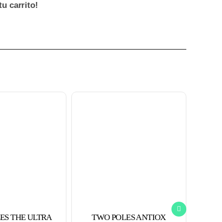
u carrito!
ES THE ULTRA
TWO POLES ANTIOX