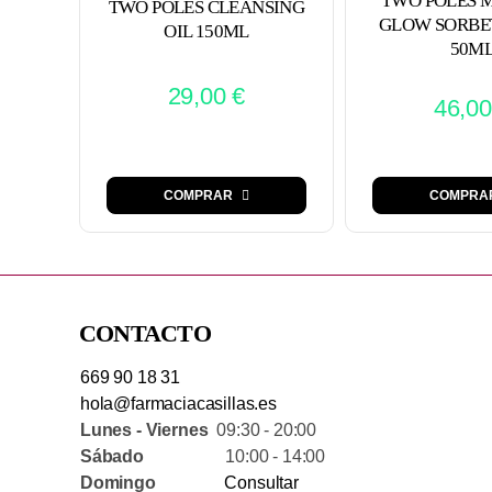
TWO POLES 
TWO POLES CLEANSING
GLOW SORBE
OIL 150ML
50M
29,00
€
46,0
COMPRAR
COMPRA
CONTACTO
669 90 18 31
hola@farmaciacasillas.es
Lunes - Viernes
09:30 - 20:00
Sábado
10:00 - 14:00
Domingo
Consultar