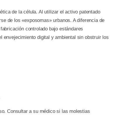
ica de la célula. Al utilizar el activo patentado
erse de los «exposomas» urbanos. A diferencia de
 fabricación controlado bajo estándares
 envejecimiento digital y ambiental sin obstruir los
.
uso. Consultar a su médico si las molestias