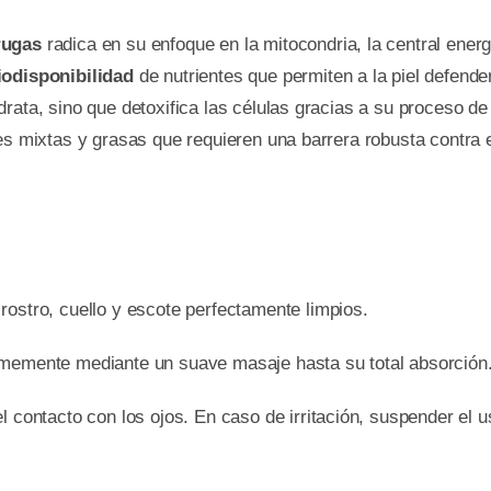
rugas
radica en su enfoque en la mitocondria, la central energét
iodisponibilidad
de nutrientes que permiten a la piel defend
rata, sino que detoxifica las células gracias a su proceso de
es mixtas y grasas que requieren una barrera robusta contra el
ostro, cuello y escote perfectamente limpios.
rmemente mediante un suave masaje hasta su total absorción
l contacto con los ojos. En caso de irritación, suspender el 