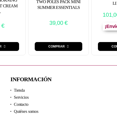
MORNING
TWO POLES PACK MINI
L
T CREAM
SUMMER ESSENTIALS
L
101,
39,00
€
0
€
¡Enví
R
COMPRAR
CO
INFORMACIÓN
Tienda
Servicios
Contacto
Quiénes somos