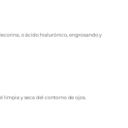
decorina, o ácido hialurónico, engrosando y
 limpia y seca del contorno de ojos.