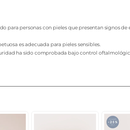
do para personas con pieles que presentan signos de 
spetuosa es adecuada para pieles sensibles.
guridad ha sido comprobada bajo control oftalmológic