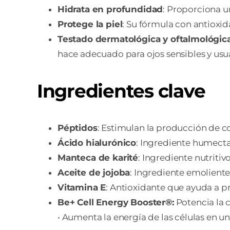
Hidrata en profundidad
: Proporciona un
Protege la piel
: Su fórmula con antioxid
Testado dermatológica y oftalmológi
hace adecuado para ojos sensibles y usua
Ingredientes clave
Péptidos
: Estimulan la producción de col
Ácido hialurónico
: Ingrediente humecta
Manteca de karité
: Ingrediente nutritiv
Aceite de jojoba
: Ingrediente emoliente 
Vitamina E
: Antioxidante que ayuda a pro
Be+ Cell Energy Booster®:
Potencia la c
• Aumenta la energía de las células en 