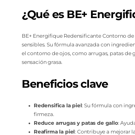
¿Qué es BE+ Energifi
BE+ Energifique Redensificante Contorno de 
sensibles. Su fórmula avanzada con ingredien
el contorno de ojos, como arrugas, patas de g
sensación grasa.
Beneficios clave
Redensifica la piel
: Su fórmula con ingr
firmeza.
Reduce arrugas y patas de gallo
: Ayuda
Reafirma la piel
: Contribuye a mejorar la