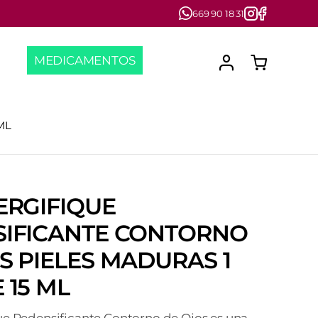
669 90 18 31
MEDICAMENTOS
ML
ERGIFIQUE
SIFICANTE CONTORNO
S PIELES MADURAS 1
 15 ML