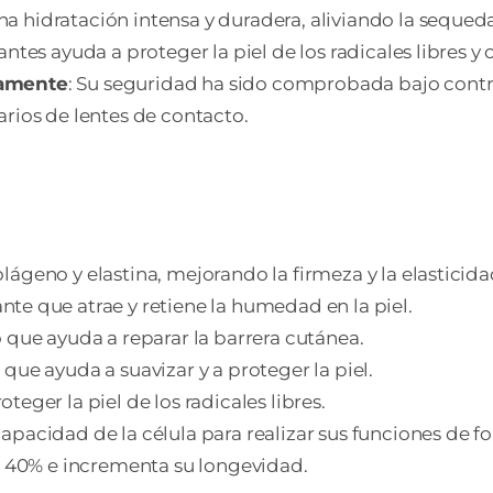
a hidratación intensa y duradera, aliviando la sequedad
antes ayuda a proteger la piel de los radicales libres y
camente
: Su seguridad ha sido comprobada bajo contr
rios de lentes de contacto.
ágeno y elastina, mejorando la firmeza y la elasticidad
nte que atrae y retiene la humedad en la piel.
o que ayuda a reparar la barrera cutánea.
que ayuda a suavizar y a proteger la piel.
teger la piel de los radicales libres.
apacidad de la célula para realizar sus funciones de 
un 40% e incrementa su longevidad.