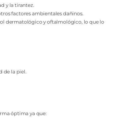
 y la tirantez.
 otros factores ambientales dañinos.
ol dermatológico y oftalmológico, lo que lo
 de la piel.
forma óptima ya que: