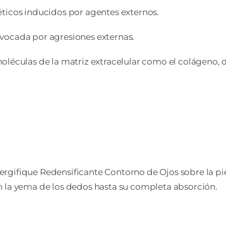
ticos inducidos por agentes externos.
provocada por agresiones externas.
oléculas de la matriz extracelular como el colágeno, 
gifique Redensificante Contorno de Ojos sobre la piel
 la yema de los dedos hasta su completa absorción.