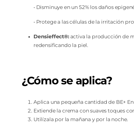
• Disminuye en un 52% los daños epigené
• Protege a las células de la irritación 
Densieffect®:
activa la producción de m
redensificando la piel.
¿Cómo se aplica?
Aplica una pequeña cantidad de BE+ Ener
Extiende la crema con suaves toques con
Utilízala por la mañana y por la noche.