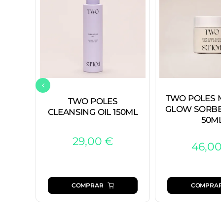
TWO POLES 
TWO POLES
GLOW SORBE
CLEANSING OIL 150ML
50M
29,00
€
46,0
COMPRAR
COMPRA