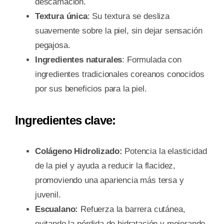
descamación.
Textura única
: Su textura se desliza
suavemente sobre la piel, sin dejar sensación
pegajosa.
Ingredientes naturales
: Formulada con
ingredientes tradicionales coreanos conocidos
por sus beneficios para la piel.
Ingredientes clave:
Colágeno Hidrolizado:
Potencia la elasticidad
de la piel y ayuda a reducir la flacidez,
promoviendo una apariencia más tersa y
juvenil.
Escualano:
Refuerza la barrera cutánea,
evitando la pérdida de hidratación y mejorando