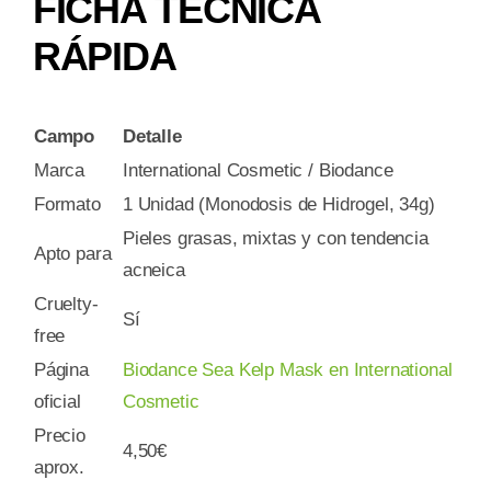
FICHA TÉCNICA
RÁPIDA
Campo
Detalle
Marca
International Cosmetic / Biodance
Formato
1 Unidad (Monodosis de Hidrogel, 34g)
Pieles grasas, mixtas y con tendencia
Apto para
acneica
Cruelty-
Sí
free
Página
Biodance Sea Kelp Mask en International
oficial
Cosmetic
Precio
4,50€
aprox.