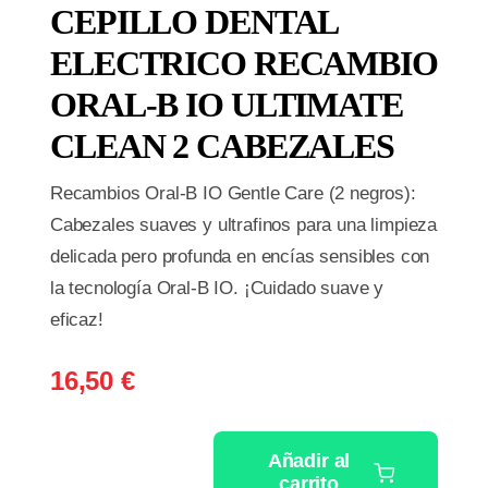
CEPILLO DENTAL
ELECTRICO RECAMBIO
ORAL-B IO ULTIMATE
CLEAN 2 CABEZALES
Recambios Oral-B IO Gentle Care (2 negros):
Cabezales suaves y ultrafinos para una limpieza
delicada pero profunda en encías sensibles con
la tecnología Oral-B IO. ¡Cuidado suave y
eficaz!
16,50
€
Añadir al
carrito
CEPILLO