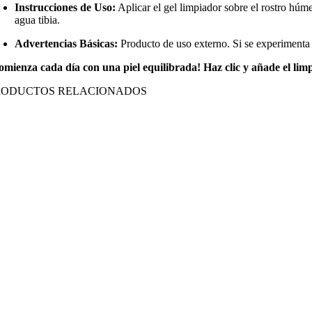
Instrucciones de Uso:
Aplicar el gel limpiador sobre el rostro húm
agua tibia.
Advertencias Básicas:
Producto de uso externo. Si se experimenta i
omienza cada día con una piel equilibrada! Haz clic y añade el lim
RODUCTOS RELACIONADOS