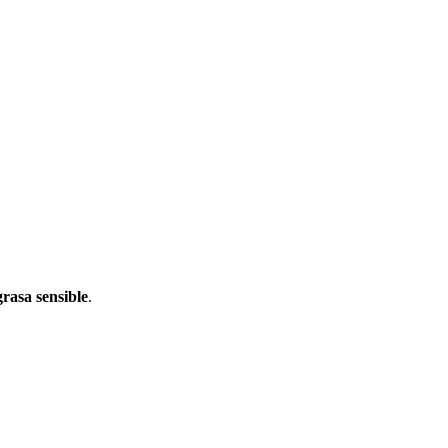
grasa sensible
.