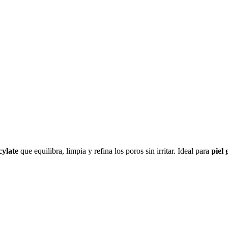
cylate
que equilibra, limpia y refina los poros sin irritar. Ideal para
piel 