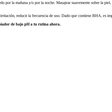
edo por la mañana y/o por la noche. Masajear suavemente sobre la piel,
rritación, reducir la frecuencia de uso. Dado que contiene BHA, es imp
piador de bajo pH a tu rutina ahora.