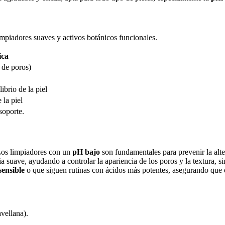
impiadores suaves y activos botánicos funcionales.
ica
 de poros)
ibrio de la piel
 la piel
soporte.
 Los limpiadores con un
pH bajo
son fundamentales para prevenir la alte
suave, ayudando a controlar la apariencia de los poros y la textura, sin
sensible
o que siguen rutinas con ácidos más potentes, asegurando que 
vellana).