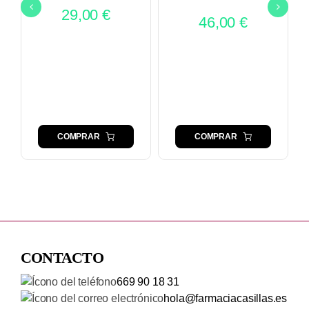
29,00
€
46,00
€
COMPRAR
COMPRAR
CONTACTO
669 90 18 31
hola@farmaciacasillas.es