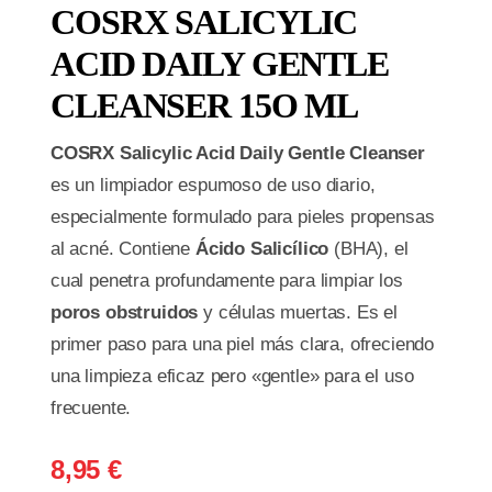
COSRX SALICYLIC
ACID DAILY GENTLE
CLEANSER 15O ML
COSRX Salicylic Acid Daily Gentle Cleanser
es un limpiador espumoso de uso diario,
especialmente formulado para pieles propensas
al acné. Contiene
Ácido Salicílico
(BHA), el
cual penetra profundamente para limpiar los
poros obstruidos
y células muertas. Es el
primer paso para una piel más clara, ofreciendo
una limpieza eficaz pero «gentle» para el uso
frecuente.
8,95
€