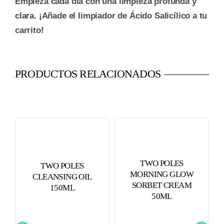
Empieza cada día con una limpieza profunda y
clara. ¡Añade el limpiador de Ácido Salicílico a tu
carrito!
PRODUCTOS RELACIONADOS
TWO POLES
TWO POLES
MORNING GLOW
CLEANSING OIL
SORBET CREAM
150ML
50ML