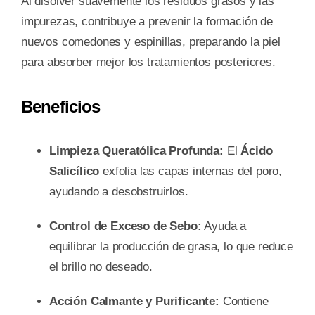
Al disolver suavemente los residuos grasos y las
impurezas, contribuye a prevenir la formación de
nuevos comedones y espinillas, preparando la piel
para absorber mejor los tratamientos posteriores.
Beneficios
Limpieza Queratólica Profunda:
El
Ácido
Salicílico
exfolia las capas internas del poro,
ayudando a desobstruirlos.
Control de Exceso de Sebo:
Ayuda a
equilibrar la producción de grasa, lo que reduce
el brillo no deseado.
Acción Calmante y Purificante:
Contiene