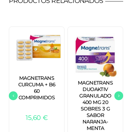
PRODUCTOS RELACIONADOS
MAGNETRANS
MAGNETRANS
CURCUMA + B6
DUOAKTIV
60
GRANULADO
COMPRIMIDOS
400 MG 20
SOBRES 3 G
SABOR
15,60
€
NARANJA-
MENTA