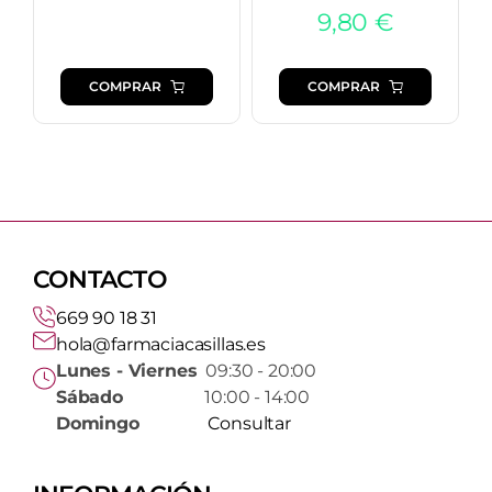
9,80
€
COMPRAR
COMPRAR
CONTACTO
669 90 18 31
hola@farmaciacasillas.es
Lunes - Viernes
09:30 - 20:00
Sábado
10:00 - 14:00
Domingo
Consultar