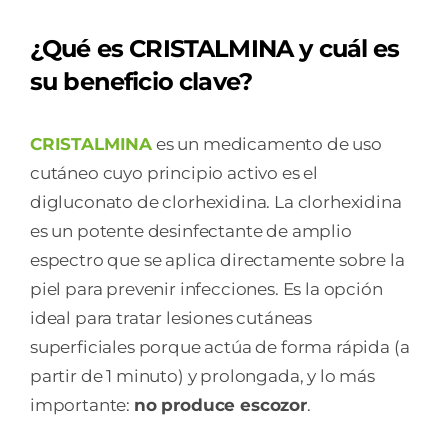
FRASCO
¿Qué es CRISTALMINA y cuál es
25
su beneficio clave?
ML
cantidad
CRISTALMINA
es un medicamento de uso
cutáneo cuyo principio activo es el
digluconato de clorhexidina. La clorhexidina
es un potente desinfectante de amplio
espectro que se aplica directamente sobre la
piel para prevenir infecciones. Es la opción
ideal para tratar lesiones cutáneas
superficiales porque actúa de forma rápida (a
partir de 1 minuto) y prolongada, y lo más
importante:
no produce escozor
.