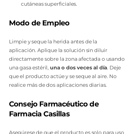
cutáneas superficiales.
Modo de Empleo
Limpie y seque la herida antes de la
aplicación. Aplique la solución sin diluir
directamente sobre la zona afectada o usando
una gasa estéril,
una o dos veces al día
. Deje
que el producto actúe y se seque al aire. No
realice más de dos aplicaciones diarias.
Consejo Farmacéutico de
Farmacia Casillas
Asegúrese de que el producto es solo para uso