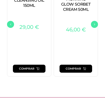
CLEANSING OIL
GLOW SORBET
150ML
CREAM 50ML
29,00
€
46,00
€
COMPRAR
COMPRAR