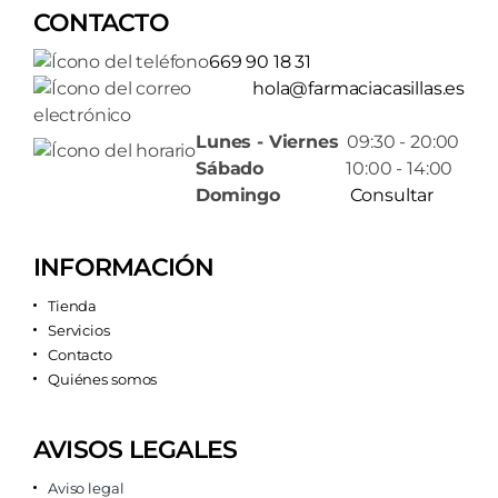
CONTACTO
669 90 18 31
hola@farmaciacasillas.es
Lunes - Viernes
09:30 - 20:00
Sábado
10:00 - 14:00
Domingo
Consultar
INFORMACIÓN
Tienda
Servicios
Contacto
Quiénes somos
AVISOS LEGALES
Aviso legal