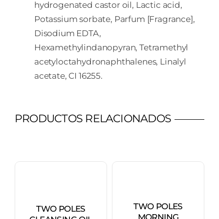
hydrogenated castor oil, Lactic acid,
Potassium sorbate, Parfum [Fragrance],
Disodium EDTA,
Hexamethylindanopyran, Tetramethyl
acetyloctahydronaphthalenes, Linalyl
acetate, CI 16255.
PRODUCTOS RELACIONADOS
TWO POLES
TWO POLES
MORNING