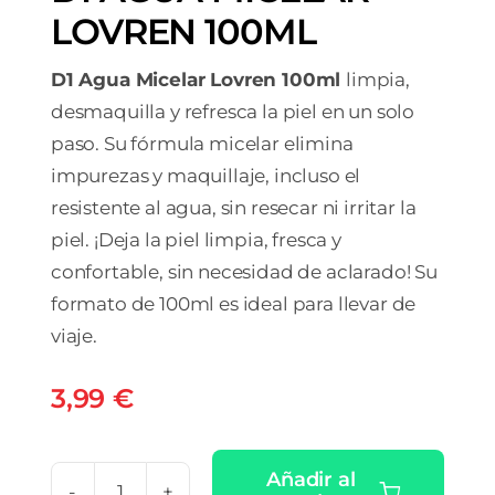
LOVREN 100ML
D1 Agua Micelar Lovren 100ml
limpia,
desmaquilla y refresca la piel en un solo
paso. Su fórmula micelar elimina
impurezas y maquillaje, incluso el
resistente al agua, sin resecar ni irritar la
piel. ¡Deja la piel limpia, fresca y
confortable, sin necesidad de aclarado! Su
formato de 100ml es ideal para llevar de
viaje.
3,99
€
Añadir al