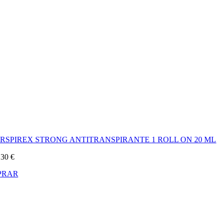
ERSPIREX STRONG ANTITRANSPIRANTE 1 ROLL ON 20 ML
,30
€
PRAR