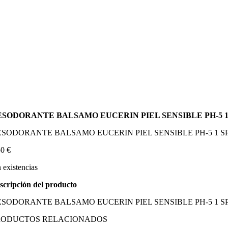
ESODORANTE BALSAMO EUCERIN PIEL SENSIBLE PH-5 1
SODORANTE BALSAMO EUCERIN PIEL SENSIBLE PH-5 1 S
50
€
n existencias
scripción del producto
SODORANTE BALSAMO EUCERIN PIEL SENSIBLE PH-5 1 S
RODUCTOS RELACIONADOS