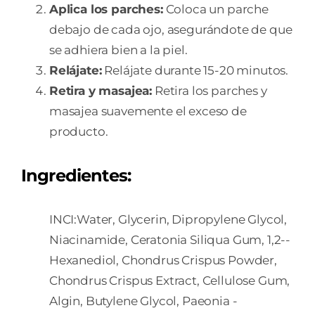
Aplica los parches:
Coloca un parche
debajo de cada ojo, asegurándote de que
se adhiera bien a la piel.
Relájate:
Relájate durante 15-20 minutos.
Retira y masajea:
Retira los parches y
masajea suavemente el exceso de
producto.
Ingredientes:
INCI:Water, Glycerin, Dipropylene ­Glycol,
Niacinamide, Ceratonia ­Siliqua ­Gum, 1,2-­
Hexanediol, Chondrus ­Crispus ­Powder,
Chondrus ­Crispus ­Extract, Cellulose ­Gum,
Algin, Butylene ­Glycol, Paeonia ­