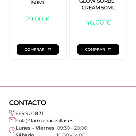
GLOW SORBET
150ML
CREAM 50ML
29,00
€
46,00
€
COMPRAR
COMPRAR
CONTACTO
669 90 18 31
hola@farmaciacasillas.es
Lunes - Viernes
09:30 - 20:00
Sábado
10:00 - 14:00