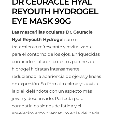
DR CEURACLE HYAL
REYOUTH HYDROGEL
EYE MASK 90G
Las mascarillas oculares Dr. Ceuracle
Hyal Reyouth Hydrogel
son un
tratamiento refrescante y revitalizante
para el contorno de los ojos. Enriquecidas
con ácido hialurónico, estos parches de
hidrogel hidratan intensamente,
reduciendo la apariencia de ojeras y líneas
de expresión. Su fórmula calma y suaviza
la piel, dejándote con un aspecto más
joven y descansado. Perfecta para
combatir los signos de fatiga y el
envejecimiento prematuro en la delicada