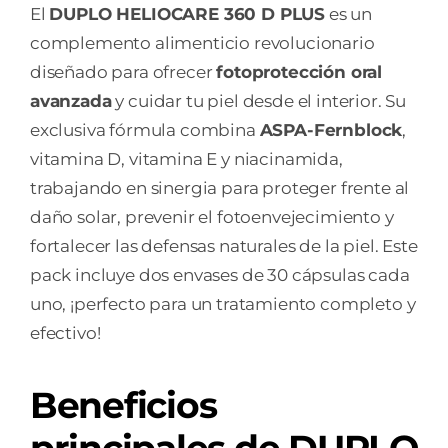
El
DUPLO HELIOCARE 360 D PLUS
es un
complemento alimenticio revolucionario
diseñado para ofrecer
fotoprotección oral
avanzada
y cuidar tu piel desde el interior. Su
exclusiva fórmula combina
ASPA-Fernblock
,
vitamina D, vitamina E y niacinamida,
trabajando en sinergia para proteger frente al
daño solar, prevenir el fotoenvejecimiento y
fortalecer las defensas naturales de la piel. Este
pack incluye dos envases de 30 cápsulas cada
uno, ¡perfecto para un tratamiento completo y
efectivo!
Beneficios
principales de DUPLO