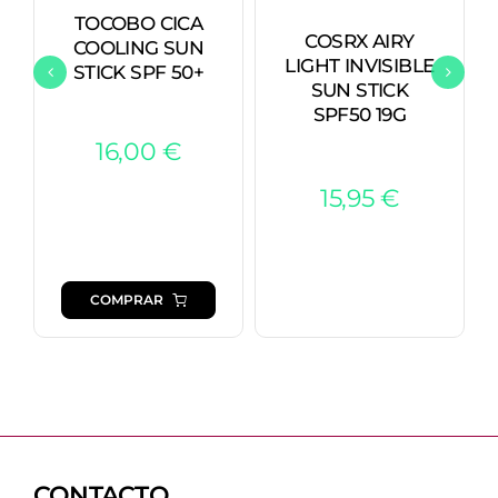
TOCOBO CICA
COSRX AIRY
COOLING SUN
LIGHT INVISIBLE
STICK SPF 50+
SUN STICK
SPF50 19G
16,00
€
15,95
€
COMPRAR
CONTACTO