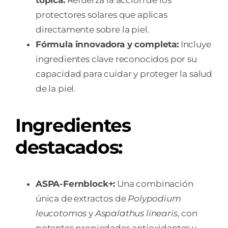
protectores solares que aplicas
directamente sobre la piel.
Fórmula innovadora y completa:
Incluye
ingredientes clave reconocidos por su
capacidad para cuidar y proteger la salud
de la piel.
Ingredientes
destacados
:
ASPA-Fernblock+:
Una combinación
única de extractos de
Polypodium
leucotomos
y
Aspalathus linearis
, con
potentes propiedades antioxidantes y