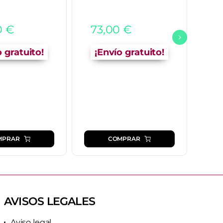
0
€
73,00
€
o gratuito!
¡Envío gratuito!
MPRAR
COMPRAR
AVISOS LEGALES
Aviso legal