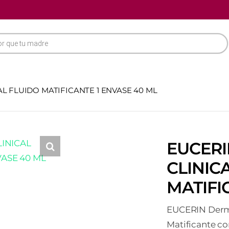
 FLUIDO MATIFICANTE 1 ENVASE 40 ML
EUCER
CLINIC
MATIFI
EUCERIN Dermo
Matificante con