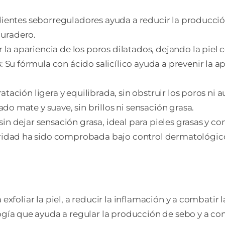
ientes seborreguladores ayuda a reducir la producción d
duradero.
 la apariencia de los poros dilatados, dejando la piel
s
: Su fórmula con ácido salicílico ayuda a prevenir la 
atación ligera y equilibrada, sin obstruir los poros ni
ado mate y suave, sin brillos ni sensación grasa.
in dejar sensación grasa, ideal para pieles grasas y co
uridad ha sido comprobada bajo control dermatológic
exfoliar la piel, a reducir la inflamación y a combatir 
ogía que ayuda a regular la producción de sebo y a contr