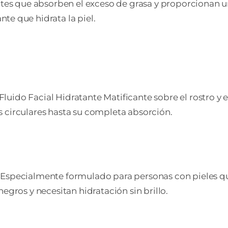
antes que absorben el exceso de grasa y proporcionan
te que hidrata la piel.
ido Facial Hidratante Matificante sobre el rostro y el
 circulares hasta su completa absorción.
: Especialmente formulado para personas con pieles q
egros y necesitan hidratación sin brillo.