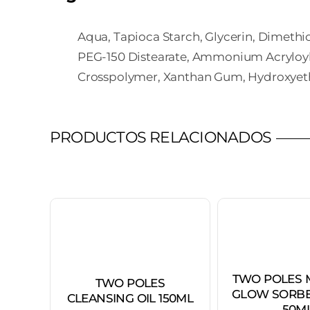
Aqua, Tapioca Starch, Glycerin, Dimethico
PEG-150 Distearate, Ammonium Acryloyld
Crosspolymer, Xanthan Gum, Hydroxyeth
PRODUCTOS RELACIONADOS
TWO POLES 
TWO POLES
GLOW SORBE
CLEANSING OIL 150ML
50M