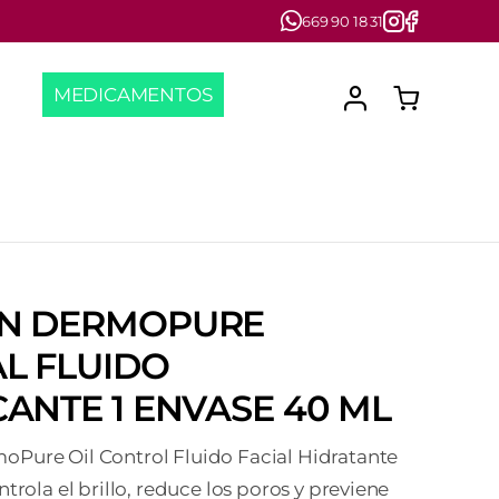
669 90 18 31
MEDICAMENTOS
IN DERMOPURE
AL FLUIDO
CANTE 1 ENVASE 40 ML
Pure Oil Control Fluido Facial Hidratante
trola el brillo, reduce los poros y previene