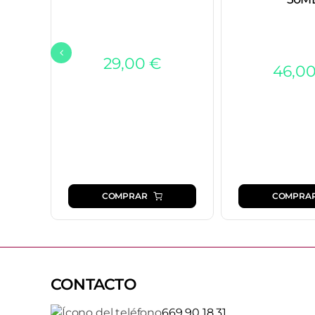
29,00
€
46,0
COMPRAR
COMPRA
CONTACTO
669 90 18 31