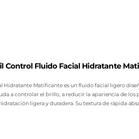
can
Control Fluido Facial Hidratante Mati
Hidratante Matificante es un fluido facial ligero dise
a a controlar el brillo, a reducir la apariencia de los 
idratación ligera y duradera. Su textura de rápida ab