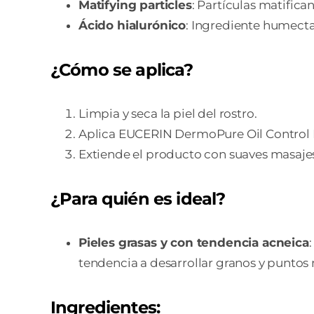
Matifying particles
: Partículas matific
Ácido hialurónico
: Ingrediente humectan
¿Cómo se aplica?
Limpia y seca la piel del rostro.
Aplica EUCERIN DermoPure Oil Control Flu
Extiende el producto con suaves masajes
¿Para quién es ideal?
Pieles grasas y con tendencia acneica
tendencia a desarrollar granos y puntos n
Ingredientes: