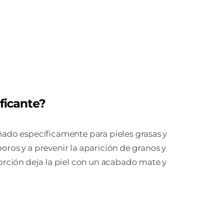
tidad
ficante?
ñado específicamente para pieles grasas y
poros y a prevenir la aparición de granos y
sorción deja la piel con un acabado mate y