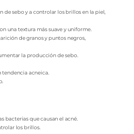
e sebo y a controlar los brillos en la piel,
 con una textura más suave y uniforme.
aparición de granos y puntos negros,
 aumentar la producción de sebo.
n tendencia acneica.
o.
las bacterias que causan el acné.
olar los brillos.