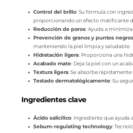
Control del brillo
: Su fórmula con ingred
proporcionando un efecto matificante 
Reducción de poros
: Ayuda a minimizar
Prevención de granos y puntos negro
manteniendo la piel limpia y saludable.
Hidratación ligera
: Proporciona una hidr
Acabado mate
: Deja la piel con un acab
Textura ligera
: Se absorbe rápidamente s
Testado dermatológicamente
: Su seg
Ingredientes clave
Ácido salicílico
: Ingrediente que ayuda a 
Sebum-regulating technology
: Tecnol