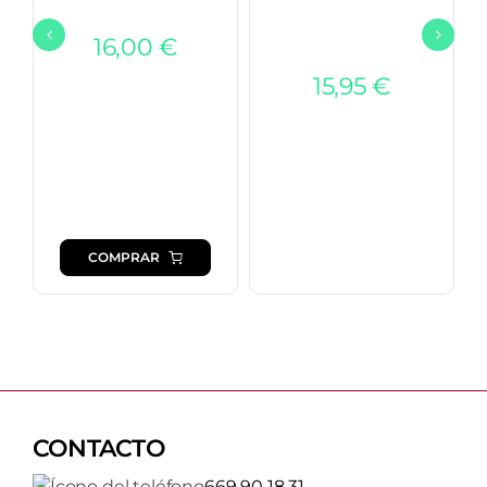
16,00
€
15,95
€
COMPRAR
CONTACTO
669 90 18 31