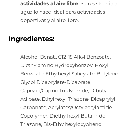
actividades al aire libre
: Su resistencia al
agua lo hace ideal para actividades
deportivas y al aire libre.
Ingredientes:
Alcohol Denat., C12-15 Alkyl Benzoate,
Diethylamino Hydroxybenzoyl Hexyl
Benzoate, Ethylhexyl Salicylate, Butylene
Glycol Dicaprylate/Dicaprate,
Caprylic/Capric Triglyceride, Dibutyl
Adipate, Ethylhexyl Triazone, Dicaprylyl
Carbonate, Acrylates/Octylacrylamide
Copolymer, Diethylhexyl Butamido
Triazone, Bis-Ethylhexyloxyphenol