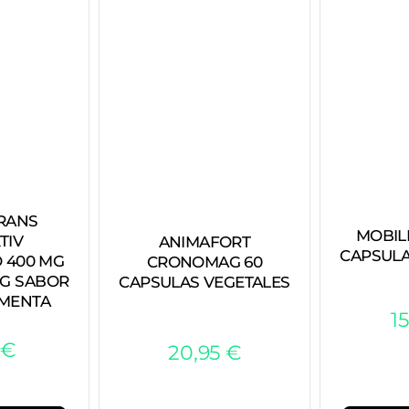
RANS
MOBILI
TIV
ANIMAFORT
CAPSULA
 400 MG
CRONOMAG 60
 G SABOR
CAPSULAS VEGETALES
MENTA
1
€
20,95
€