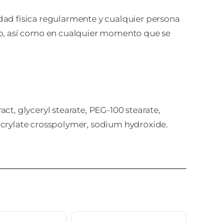
dad física regularmente y cualquier persona
icio, así como en cualquier momento que se
act, glyceryl stearate, PEG-100 stearate,
 acrylate crosspolymer, sodium hydroxide.