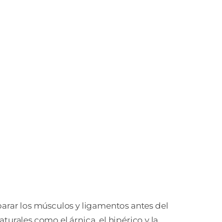
rar los músculos y ligamentos antes del
urales como el árnica, el hipérico y la