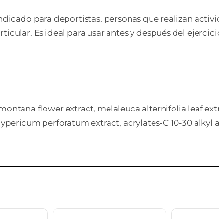
icado para deportistas, personas que realizan activi
rticular. Es ideal para usar antes y después del ejerc
ontana flower extract, melaleuca alternifolia leaf extr
 hypericum perforatum extract, acrylates-C 10-30 alkyl