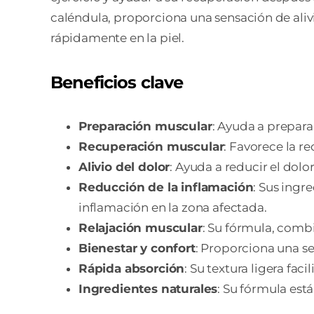
caléndula, proporciona una sensación de alivio
rápidamente en la piel.
Beneficios clave
Preparación muscular
: Ayuda a prepara
Recuperación muscular
: Favorece la r
Alivio del dolor
: Ayuda a reducir el dolo
Reducción de la inflamación
: Sus ingr
inflamación en la zona afectada.
Relajación muscular
: Su fórmula, combi
Bienestar y confort
: Proporciona una se
Rápida absorción
: Su textura ligera fac
Ingredientes naturales
: Su fórmula est