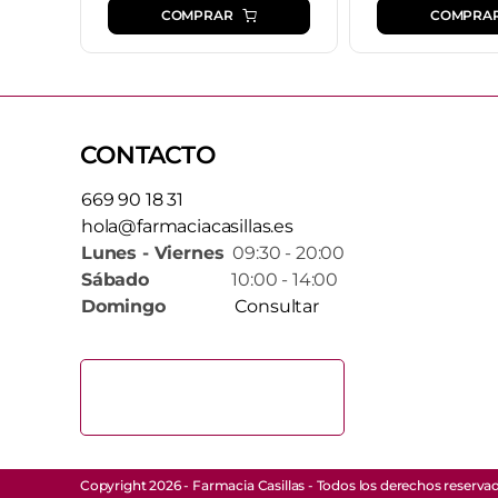
COMPRA
COMPRAR
CONTACTO
669 90 18 31
hola@farmaciacasillas.es
Lunes - Viernes
09:30 - 20:00
Sábado
10:00 - 14:00
Domingo
Consultar
Copyright 2026 - Farmacia Casillas - Todos los derechos reserva