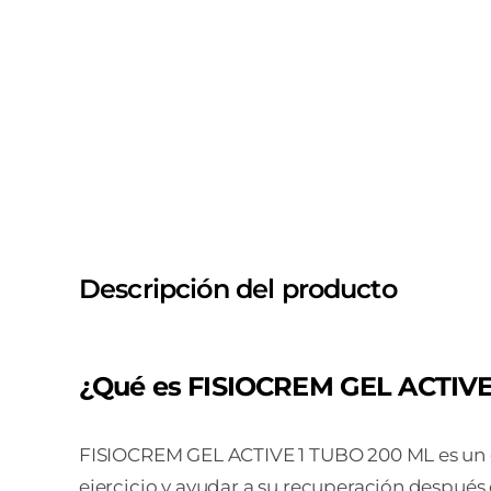
Descripción del producto
¿Qué es FISIOCREM GEL ACTIVE
FISIOCREM GEL ACTIVE 1 TUBO 200 ML es un g
ejercicio y ayudar a su recuperación después 