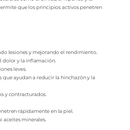
 permite que los principios activos penetren
endo lesiones y mejorando el rendimiento.
 dolor y la inflamación.
iones leves.
s que ayudan a reducir la hinchazón y la
os y contracturados.
 penetren rápidamente en la piel.
i aceites minerales.