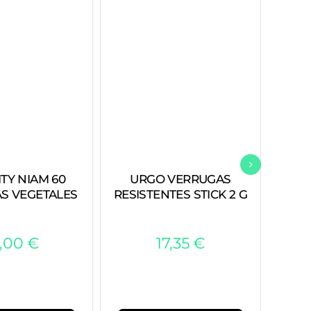
TY NIAM 60
URGO VERRUGAS
MU
S VEGETALES
RESISTENTES STICK 2 G
5,00
€
17,35
€