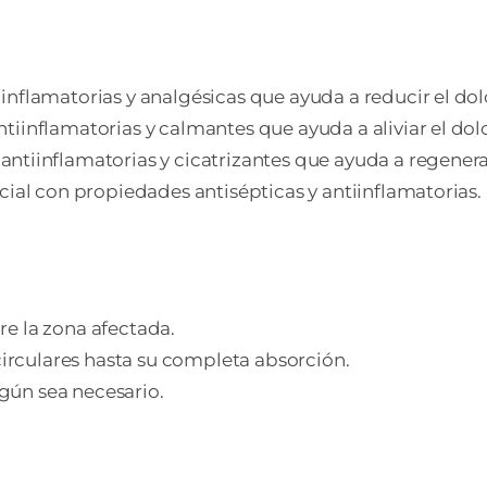
inflamatorias y analgésicas que ayuda a reducir el dol
iinflamatorias y calmantes que ayuda a aliviar el dolor 
ntiinflamatorias y cicatrizantes que ayuda a regenerar
ncial con propiedades antisépticas y antiinflamatorias.
e la zona afectada.
rculares hasta su completa absorción.
egún sea necesario.