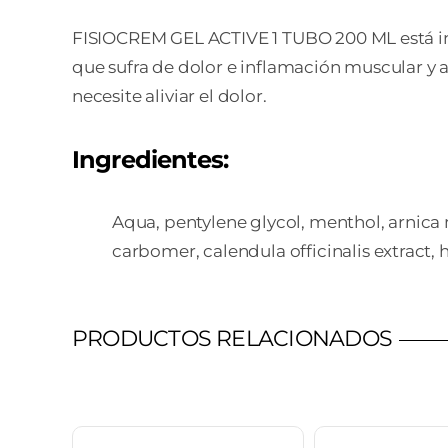
FISIOCREM GEL ACTIVE 1 TUBO 200 ML está ind
que sufra de dolor e inflamación muscular y a
necesite aliviar el dolor.
Ingredientes:
Aqua, pentylene glycol, menthol, arnica m
carbomer, calendula officinalis extract,
PRODUCTOS RELACIONADOS