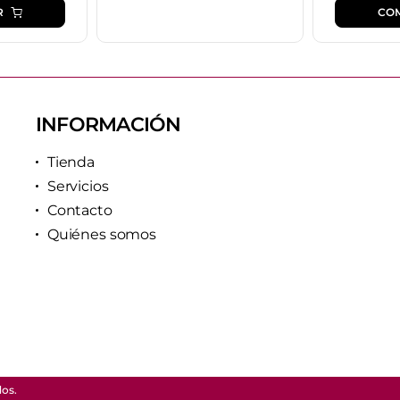
R
CO
INFORMACIÓN
Tienda
Servicios
Contacto
Quiénes somos
dos.