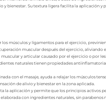
 y bienestar. Su textura ligera facilita la aplicación y
r los músculos y ligamentos para el ejercicio, previni
ecuperación muscular después del ejercicio, aliviando el
r muscular y articular causado por el ejercicio o por les
edientes naturales tienen propiedades antiinflamatoria
nada con el masaje, ayuda a relajar los músculos tens
nsación de alivio y bienestar en la zona aplicada.
ilita la aplicación y permite que los principios activos
á elaborada con ingredientes naturales, sin parabenos n