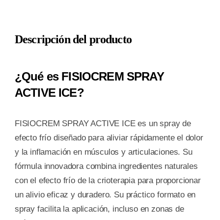
ACTIVE
ICE
Descripción del producto
1
ENVASE
150
¿Qué es FISIOCREM SPRAY
ML
ACTIVE ICE?
cantidad
FISIOCREM SPRAY ACTIVE ICE es un spray de
efecto frío diseñado para aliviar rápidamente el dolor
y la inflamación en músculos y articulaciones. Su
fórmula innovadora combina ingredientes naturales
con el efecto frío de la crioterapia para proporcionar
un alivio eficaz y duradero. Su práctico formato en
spray facilita la aplicación, incluso en zonas de