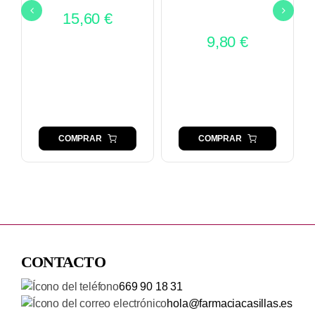
15,60
€
9,80
€
COMPRAR
COMPRAR
CONTACTO
669 90 18 31
hola@farmaciacasillas.es