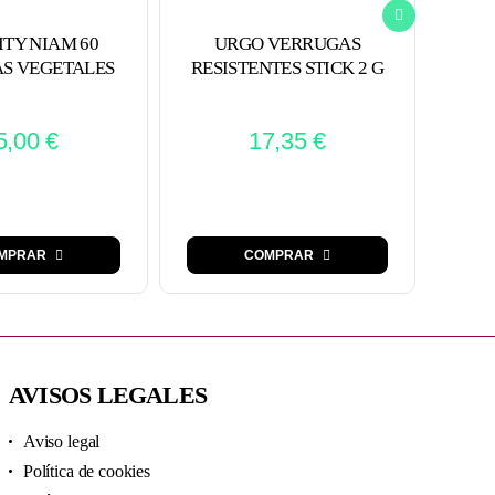
ITY NIAM 60
URGO VERRUGAS
MU
S VEGETALES
RESISTENTES STICK 2 G
5,00
€
17,35
€
MPRAR
COMPRAR
AVISOS LEGALES
Aviso legal
Política de cookies