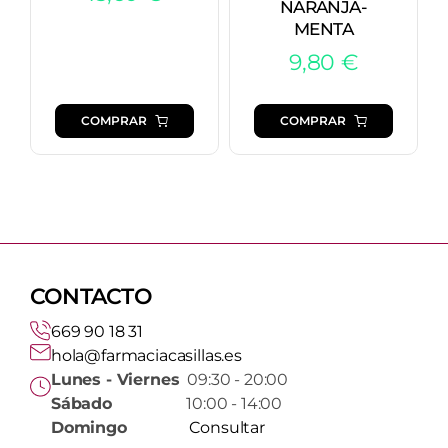
NARANJA-
MENTA
9,80
€
COMPRAR
COMPRAR
CONTACTO
669 90 18 31
hola@farmaciacasillas.es
Lunes - Viernes
09:30 - 20:00
Sábado
10:00 - 14:00
Domingo
Consultar