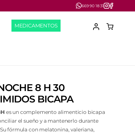
669 90 18 31
MEDICAMENTOS
NOCHE 8 H 30
IMIDOS BICAPA
8H
es un complemento alimenticio bicapa
nciliar el sueño y a mantenerlo durante
 Su fórmula con melatonina, valeriana,