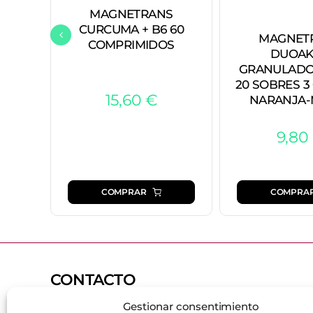
MAGNETRANS
CURCUMA + B6 60
MAGNET
COMPRIMIDOS
DUOAK
GRANULADO
20 SOBRES 3
15,60
€
NARANJA-
9,80
COMPRAR
COMPRA
CONTACTO
Gestionar consentimiento
669 90 18 31