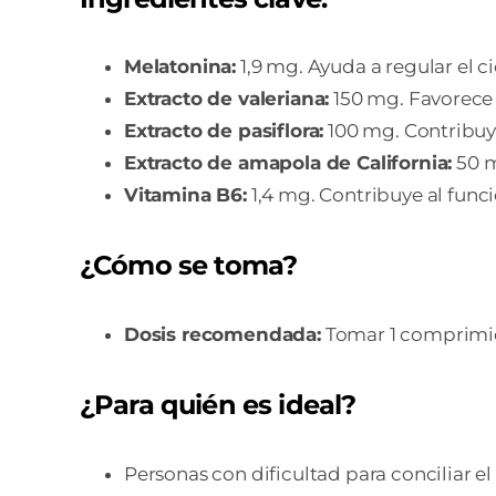
Melatonina:
1,9 mg. Ayuda a regular el ci
Extracto de valeriana:
150 mg. Favorece l
Extracto de pasiflora:
100 mg. Contribuye 
Extracto de amapola de California:
50 m
Vitamina B6:
1,4 mg. Contribuye al funci
¿Cómo se toma?
Dosis recomendada:
Tomar 1 comprimido
¿Para quién es ideal?
Personas con dificultad para conciliar el