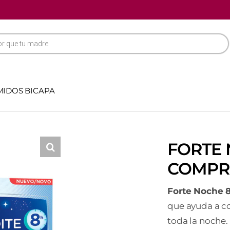
MIDOS BICAPA
FORTE 
COMPR
Forte Noche 
que ayuda a co
toda la noche.