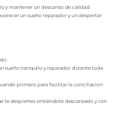
ño y mantener un descanso de calidad
avorecer un sueño reparador y un despertar
do.
 un sueño tranquilo y reparador durante toda
uando primero para facilitar la conciliación
e te despiertes sintiéndote descansado y con