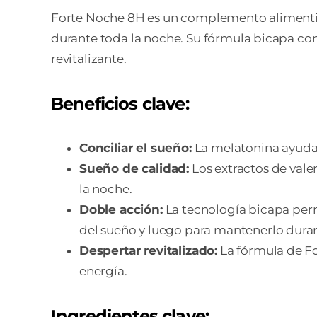
Forte Noche 8H es un complemento alimentic
durante toda la noche. Su fórmula bicapa co
revitalizante.
Beneficios clave:
Conciliar el sueño:
La melatonina ayuda 
Sueño de calidad:
Los extractos de vale
la noche.
Doble acción:
La tecnología bicapa permi
del sueño y luego para mantenerlo duran
Despertar revitalizado:
La fórmula de Fo
energía.
Ingredientes clave: