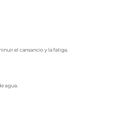
nuir el cansancio y la fatiga.
de agua.