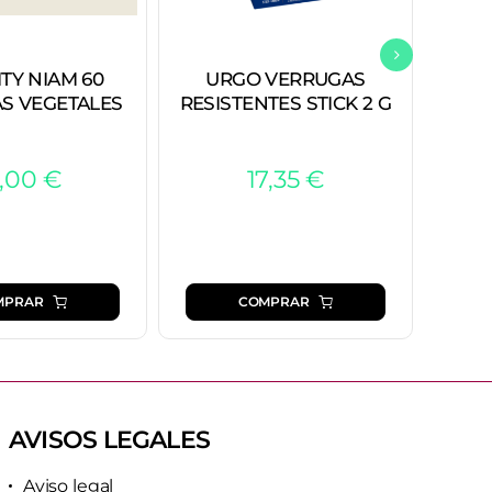
TY NIAM 60
URGO VERRUGAS
MU
S VEGETALES
RESISTENTES STICK 2 G
5,00
€
17,35
€
MPRAR
COMPRAR
AVISOS LEGALES
Aviso legal