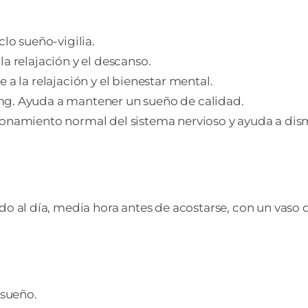
clo sueño-vigilia.
a relajación y el descanso.
a la relajación y el bienestar mental.
g. Ayuda a mantener un sueño de calidad.
onamiento normal del sistema nervioso y ayuda a dismi
 al día, media hora antes de acostarse, con un vaso 
 sueño.