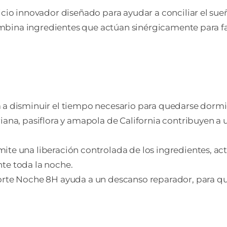
io innovador diseñado para ayudar a conciliar el sue
mbina ingredientes que actúan sinérgicamente para f
a disminuir el tiempo necesario para quedarse dormi
riana, pasiflora y amapola de California contribuyen a
te una liberación controlada de los ingredientes, act
te toda la noche.
rte Noche 8H ayuda a un descanso reparador, para qu