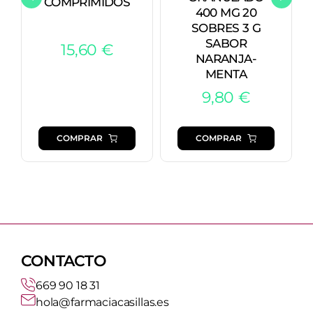
COMPRIMIDOS
400 MG 20
SOBRES 3 G
SABOR
15,60
€
NARANJA-
MENTA
9,80
€
COMPRAR
COMPRAR
CONTACTO
669 90 18 31
hola@farmaciacasillas.es