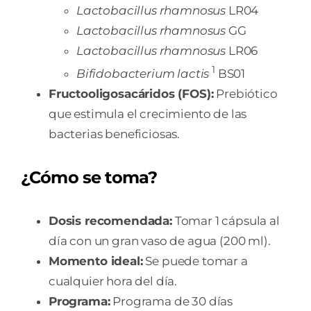
Lactobacillus rhamnosus
LR04
Lactobacillus rhamnosus
GG
Lactobacillus rhamnosus
LR06
1
Bifidobacterium lactis
BS01
Fructooligosacáridos (FOS):
Prebiótico
que estimula el crecimiento de las
bacterias beneficiosas.
¿Cómo se toma?
Dosis recomendada:
Tomar 1 cápsula al
día con un gran vaso de agua (200 ml).
Momento ideal:
Se puede tomar a
cualquier hora del día.
Programa:
Programa de 30 días