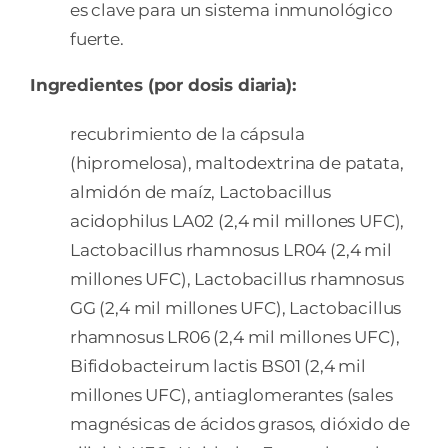
es clave para un sistema inmunológico
fuerte.
Ingredientes (por dosis diaria):
recubrimiento de la cápsula
(hipromelosa), maltodextrina de patata,
almidón de maíz, Lactobacillus
acidophilus LA02 (2,4 mil millones UFC),
Lactobacillus rhamnosus LR04 (2,4 mil
millones UFC), Lactobacillus rhamnosus
GG (2,4 mil millones UFC), Lactobacillus
rhamnosus LR06 (2,4 mil millones UFC),
Bifidobacteirum lactis BS01 (2,4 mil
millones UFC), antiaglomerantes (sales
magnésicas de ácidos grasos, dióxido de